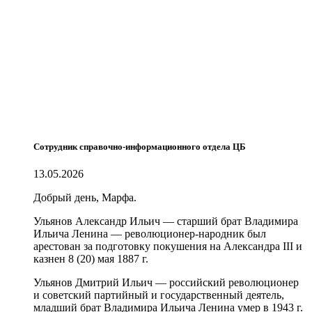
Сотрудник справочно-информационного отдела ЦБ
13.05.2026
Добрый день, Марфа.
Ульянов Александр Ильич — старший брат Владимира
Ильича Ленина — революционер-народник был
арестован за подготовку покушения на Александра III и
казнен 8 (20) мая 1887 г.
Ульянов Дмитрий Ильич — российский революционер
и советский партийный и государственный деятель,
младший брат Владимира Ильича Ленина умер в 1943 г.