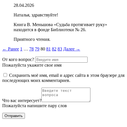
28.04.2026
Наталья, здравствуйте!
Книга В. Меньшова «Судьба протягивает руку»
находится в фонде Библиотеки № 26.
Приятного чтения.
Пагинация
← Ранее
1
…
78
79
80
81
82
83
Далее →
комментариев
От кого вопрос?
Пожалуйста укажите свое имя
Сохранить моё имя, email и адрес сайта в этом браузере для
последующих моих комментариев.
Что вас интересует?
Пожалуйста напишите пару слов
Отправить