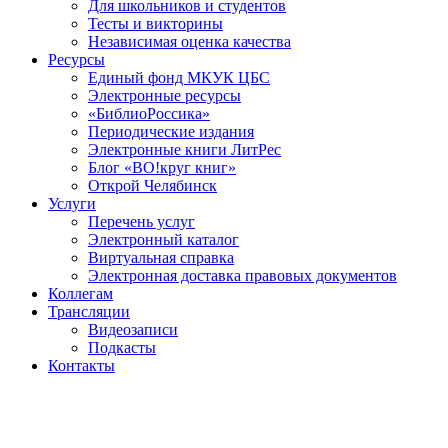
Для школьников и студентов
Тесты и викторины
Независимая оценка качества
Ресурсы
Единый фонд МКУК ЦБС
Электронные ресурсы
«БиблиоРоссика»
Периодические издания
Электронные книги ЛитРес
Блог «ВО!круг книг»
Открой Челябинск
Услуги
Перечень услуг
Электронный каталог
Виртуальная справка
Электронная доставка правовых документов
Коллегам
Трансляции
Видеозаписи
Подкасты
Контакты