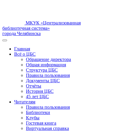
МКУК «Централизованная
библиотечная система»
города Челябинска
Главная
Всё о ЦБС
Обращение директора
Общая информация
Структура ЦБС
Правила пользования
Документы ЦБС
Отчёты
История ЦБС
45 лет ЦБС
Читателям
Правила пользования
Библиотеки
Клубы
Гостевая книга
Виртуальная справка