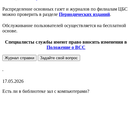
Распределение основных газет и журналов по филиалам ЦБС
можно проверить в разделе
Периодических изданий
.
Обслуживание пользователей осуществляется на бесплатной
основе.
Специалисты службы имеют право вносить изменения в
Положение о ВCC
Журнал справки
Задайте свой вопрос
.
17.05.2026
Есть ли в библиотеке зал с компьютерами?