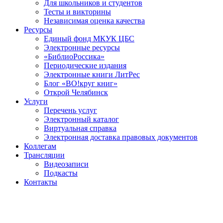
Для школьников и студентов
Тесты и викторины
Независимая оценка качества
Ресурсы
Единый фонд МКУК ЦБС
Электронные ресурсы
«БиблиоРоссика»
Периодические издания
Электронные книги ЛитРес
Блог «ВО!круг книг»
Открой Челябинск
Услуги
Перечень услуг
Электронный каталог
Виртуальная справка
Электронная доставка правовых документов
Коллегам
Трансляции
Видеозаписи
Подкасты
Контакты