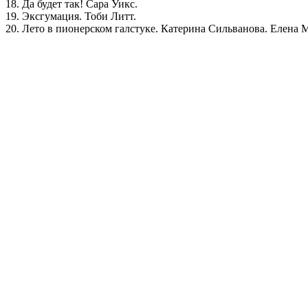
18. Да будет так! Сара Уикс.
19. Эксгумация. Тоби Литт.
20. Лето в пионерском галстуке. Катерина Сильванова. Елена 