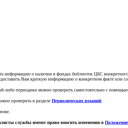
ь информацию о наличии в фондах библиотек ЦБС конкретного 
редоставить Вам краткую информацию о конкретном факте или с
кой-либо периодики можно проверить самостоятельно с помощь
ожно проверить в разделе
Периодических изданий
.
нове.
листы службы имеют право вносить изменения в
Положение