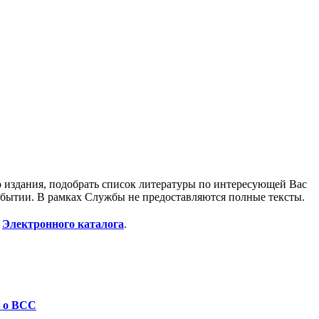
издания, подобрать список литературы по интересующей Вас
обытии. В рамках Службы не предоставляются полные тексты.
ю
Электронного каталога
.
 о ВCC