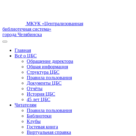
МКУК «Централизованная
библиотечная система»
города Челябинска
Главная
Всё о ЦБС
Обращение директора
Общая информация
Структура ЦБС
Правила пользования
Документы ЦБС
Отчёты
История ЦБС
45 лет ЦБС
Читателям
Правила пользования
Библиотеки
Клубы
Гостевая книга
Виртуальная справка