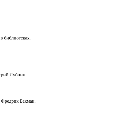
 в библиотеках.
итрий Лубнин.
. Фредрик Бакман.