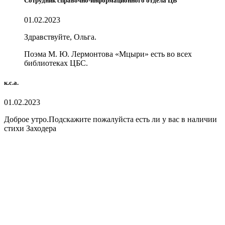
Сотрудник справочно-информационного отдела ЦБ
01.02.2023
Здравствуйте, Ольга.
Поэма М. Ю. Лермонтова «Мцыри» есть во всех
библиотеках ЦБС.
к.с.а.
01.02.2023
Доброе утро.Подскажите пожалуйста есть ли у вас в наличии
стихи Заходера