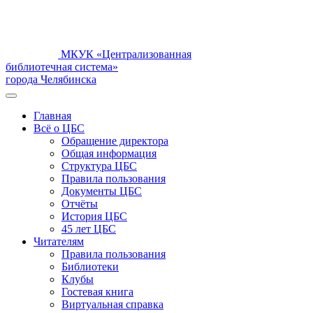
МКУК «Централизованная
библиотечная система»
города Челябинска
Главная
Всё о ЦБС
Обращение директора
Общая информация
Структура ЦБС
Правила пользования
Документы ЦБС
Отчёты
История ЦБС
45 лет ЦБС
Читателям
Правила пользования
Библиотеки
Клубы
Гостевая книга
Виртуальная справка