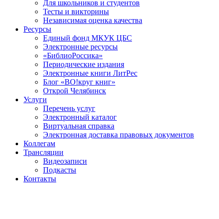
Для школьников и студентов
Тесты и викторины
Независимая оценка качества
Ресурсы
Единый фонд МКУК ЦБС
Электронные ресурсы
«БиблиоРоссика»
Периодические издания
Электронные книги ЛитРес
Блог «ВО!круг книг»
Открой Челябинск
Услуги
Перечень услуг
Электронный каталог
Виртуальная справка
Электронная доставка правовых документов
Коллегам
Трансляции
Видеозаписи
Подкасты
Контакты