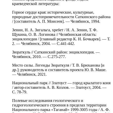
краеведческой литературы:
Горное сердце края: исторические, культурные,
природные достопримечательности Саткинского района
/ [составитель А. П. Моисеев]. — Челябинск, 1994.
Зенин, Н. А. Зигальга, хребет / Н. А. Зенин, Т. Ф.
Щукина, О. В. Логинова // Челябинская область:
энциклопедия / [главный редактор К. Н. Бочкарев]. — Т.
2. — Челябинск, 2004. — С.441-442.
Зюраткуль // Саткинский район: энциклопедия. —
Челябинск, 2010. — С.275-277.
Место силы. Легенды Зюраткуля / Т. В. Брюханова [и
др.]; руководитель и составитель проекта Ю. В. Маше.
— Челябинск, 2021.
Национальный парк // Златоуст — город крылатого коня
/ автор-составитель А. В. Козлов. — Златоуст, 2004. —
С. 78-79.
Полевые исследования геологического и
гидрогеологического строения в пределах территории
Национального парка «Таганай» 1999-3005 годы / А. Ф.