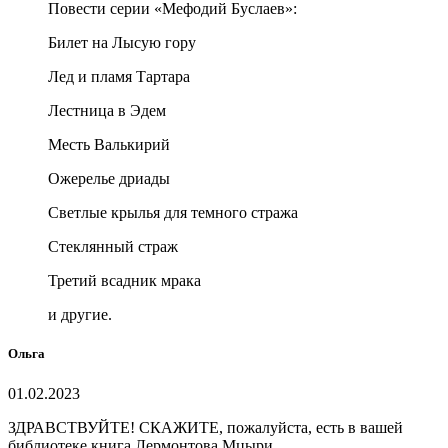
Повести серии «Мефодий Буслаев»:
Билет на Лысую гору
Лед и пламя Тартара
Лестница в Эдем
Месть Валькирий
Ожерелье дриады
Светлые крылья для темного стража
Стеклянный страж
Третий всадник мрака
и другие.
Ольга
01.02.2023
ЗДРАВСТВУЙТЕ! СКАЖИТЕ, пожалуйста, есть в вашей
библиотеке книга Лермонтова Мцыри