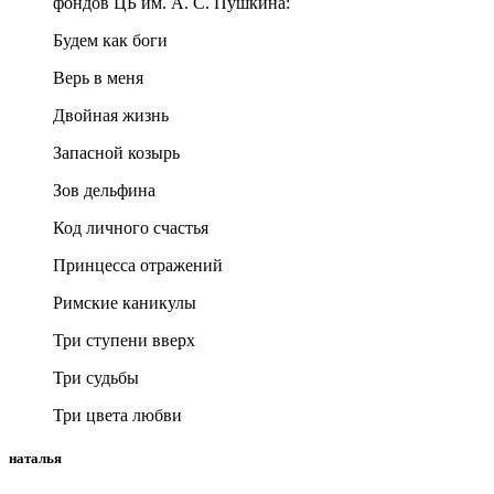
фондов ЦБ им. А. С. Пушкина:
Будем как боги
Верь в меня
Двойная жизнь
Запасной козырь
Зов дельфина
Код личного счастья
Принцесса отражений
Римские каникулы
Три ступени вверх
Три судьбы
Три цвета любви
наталья