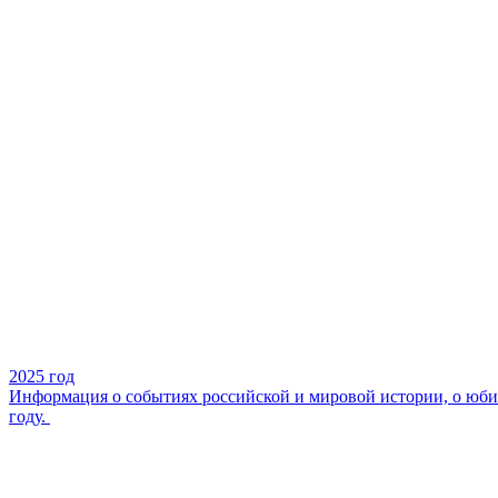
2025 год
Информация о событиях российской и мировой истории, о юбил
году.