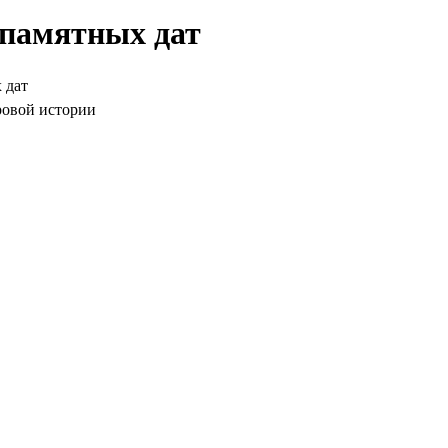
 памятных дат
 дат
ровой истории