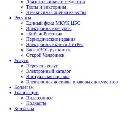
Для школьников и студентов
Тесты и викторины
Независимая оценка качества
Ресурсы
Единый фонд МКУК ЦБС
Электронные ресурсы
«БиблиоРоссика»
Периодические издания
Электронные книги ЛитРес
Блог «ВО!круг книг»
Открой Челябинск
Услуги
Перечень услуг
Электронный каталог
Виртуальная справка
Электронная доставка правовых документов
Коллегам
Трансляции
Видеозаписи
Подкасты
Контакты