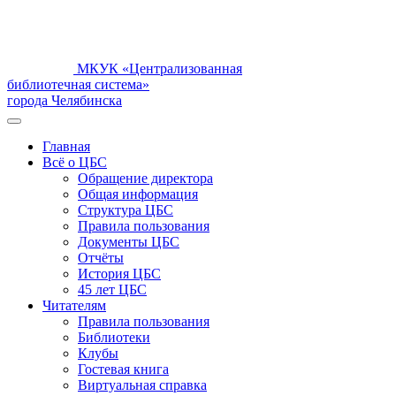
МКУК «Централизованная
библиотечная система»
города Челябинска
Главная
Всё о ЦБС
Обращение директора
Общая информация
Структура ЦБС
Правила пользования
Документы ЦБС
Отчёты
История ЦБС
45 лет ЦБС
Читателям
Правила пользования
Библиотеки
Клубы
Гостевая книга
Виртуальная справка