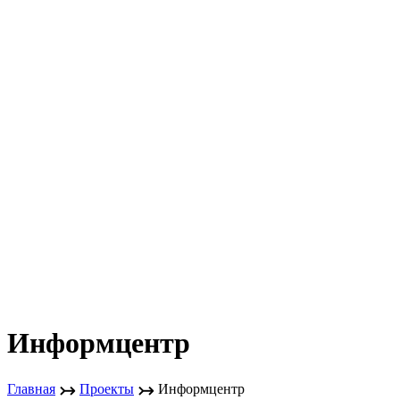
Информцентр
↣
↣
Главная
Проекты
Информцентр