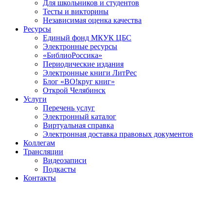
Для школьников и студентов
Тесты и викторины
Независимая оценка качества
Ресурсы
Единый фонд МКУК ЦБС
Электронные ресурсы
«БиблиоРоссика»
Периодические издания
Электронные книги ЛитРес
Блог «ВО!круг книг»
Открой Челябинск
Услуги
Перечень услуг
Электронный каталог
Виртуальная справка
Электронная доставка правовых документов
Коллегам
Трансляции
Видеозаписи
Подкасты
Контакты