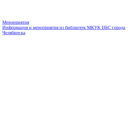
Мероприятия
Информация и мероприятия из библиотек МКУК ЦБС города
Челябинска