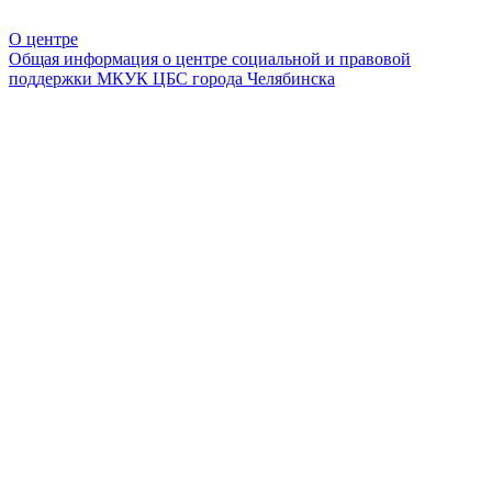
О центре
Общая информация о центре социальной и правовой
поддержки МКУК ЦБС города Челябинска