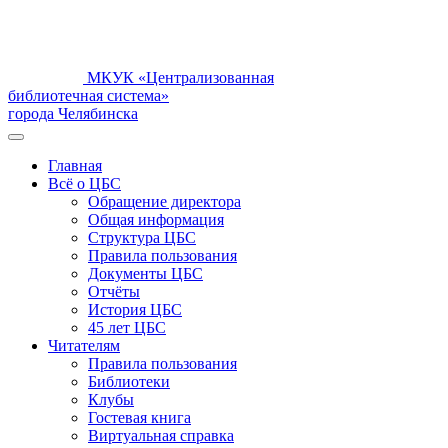
МКУК «Централизованная
библиотечная система»
города Челябинска
Главная
Всё о ЦБС
Обращение директора
Общая информация
Структура ЦБС
Правила пользования
Документы ЦБС
Отчёты
История ЦБС
45 лет ЦБС
Читателям
Правила пользования
Библиотеки
Клубы
Гостевая книга
Виртуальная справка