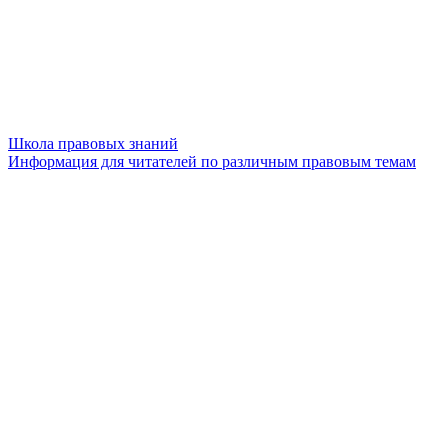
Школа правовых знаний
Информация для читателей по различным правовым темам