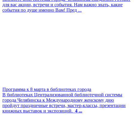
для вас акции, встречи и события. Нам важно знать, какие
события по душе именно Вам! Пред ...
Программа к 8 марта в библиотеках города
В библиотеках Централизованной библиотечной системы
города Челябинска к Международному женскому дню
пройдут праздничные встречи, мастер-классы, презентации
книжных выставок и экспозиций.
4 ...