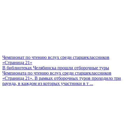
Чемпионат по чтению вслух среди старшеклассников
«Страница 21»
В библиотеках Челябинска прошли отборочные туры
Чемпионата по чтению вслух среди старшеклассников
«Страница 21». В рамках отборочных туров проходило три
раунда, в каждом из которых участники в т ...