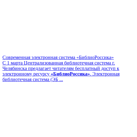
Современная электронная система «БиблиоРоссика»
С 1 марта Централизованная библиотечная система г.
Челябинска предлагает читателям бесплатный доступ к
электронному ресурсу
«БиблиоРоссика»
. Электронная
библиотечная система (ЭБ ...