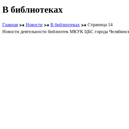
В библиотеках
↣
↣
↣
Главная
Новости
В библиотеках
Страница 14
Новости деятельности библиотек МКУК ЦБС города Челябинс