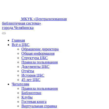
МКУК «Централизованная
библиотечная система»
города Челябинска
Главная
Всё о ЦБС
Обращение директора
Общая информация
Структура ЦБС
Правила пользования
Документы ЦБС
Отчёты
История ЦБС
45 лет ЦБС
Читателям
Правила пользования
Библиотеки
Клубы
Гостевая книга
Виртуальная справка