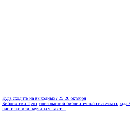
Куда сходить на выходных? 25-26 октября
Библиотеки Централизованной библиотечной системы города Че
настолки или научиться вязат ...