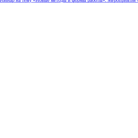
вебинар на тему «Новые методы и формы работы». Мероприяти