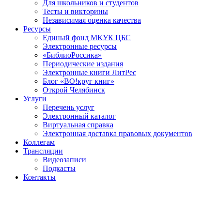
Для школьников и студентов
Тесты и викторины
Независимая оценка качества
Ресурсы
Единый фонд МКУК ЦБС
Электронные ресурсы
«БиблиоРоссика»
Периодические издания
Электронные книги ЛитРес
Блог «ВО!круг книг»
Открой Челябинск
Услуги
Перечень услуг
Электронный каталог
Виртуальная справка
Электронная доставка правовых документов
Коллегам
Трансляции
Видеозаписи
Подкасты
Контакты