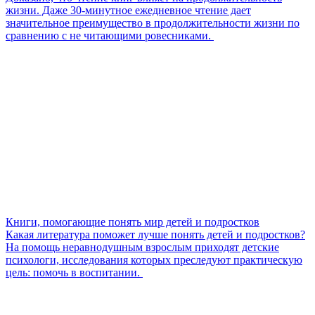
жизни. Даже 30-минутное ежедневное чтение дает
значительное преимущество в продолжительности жизни по
сравнению с не читающими ровесниками.
Книги, помогающие понять мир детей и подростков
Какая литература поможет лучше понять детей и подростков?
На помощь неравнодушным взрослым приходят детские
психологи, исследования которых преследуют практическую
цель: помочь в воспитании.