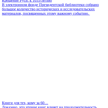
Крещение Руси: к 1035-летию
В электронном фонде Президентской библиотеки собрано
большое количество исторических и исследовательских
материалов, посвященных этому важному событию.
Книги для тех, кому за 60…
Доказано, что чтение книг влияет на продолжительность