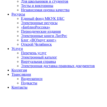
Для школьников и студентов
Тесты и викторины
Независимая оценка качества
Ресурсы
Единый фонд МКУК ЦБС
Электронные ресурсы
«БиблиоРоссика»
Периодические издания
Электронные книги ЛитРес
Блог «ВО!круг книг»
Открой Челябинск
Услуги
Перечень услуг
Электронный каталог
Виртуальная справка
Электронная доставка правовых документов
Коллегам
Трансляции
Видеозаписи
Подкасты
Контакты