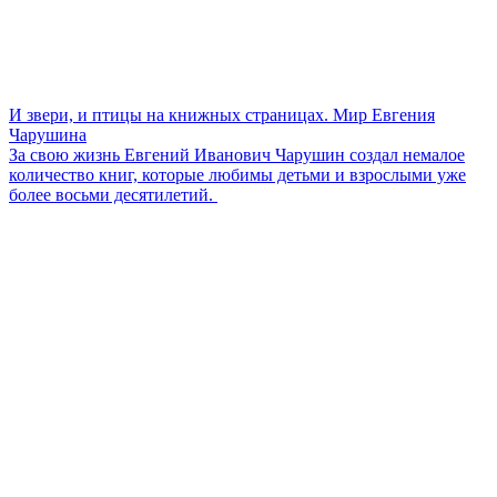
И звери, и птицы на книжных страницах. Мир Евгения
Чарушина
За свою жизнь Евгений Иванович Чарушин создал немалое
количество книг, которые любимы детьми и взрослыми уже
более восьми десятилетий.