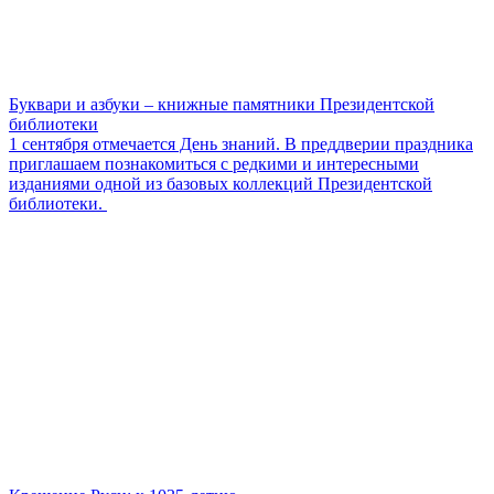
Буквари и азбуки – книжные памятники Президентской
библиотеки
1 сентября отмечается День знаний. В преддверии праздника
приглашаем познакомиться с редкими и интересными
изданиями одной из базовых коллекций Президентской
библиотеки.