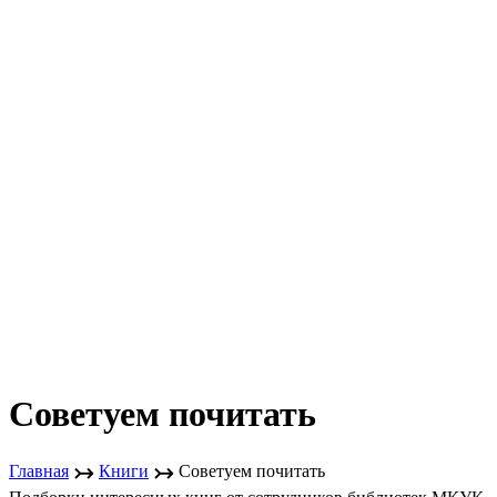
Советуем почитать
↣
↣
Главная
Книги
Советуем почитать