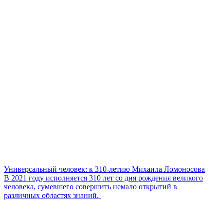
Универсальный человек: к 310-летию Михаила Ломоносова
В 2021 году исполняется 310 лет со дня рождения великого
человека, сумевшего совершить немало открытий в
различных областях знаний.