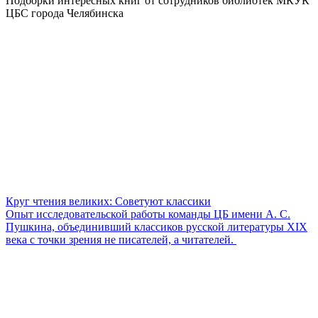
Подборки интересных книг от сотрудников библиотек МКУК
ЦБС города Челябинска
Круг чтения великих: Советуют классики
Опыт исследовательской работы команды ЦБ имени А. С.
Пушкина, объединивший классиков русской литературы XIX
века с точки зрения не писателей, а читателей.