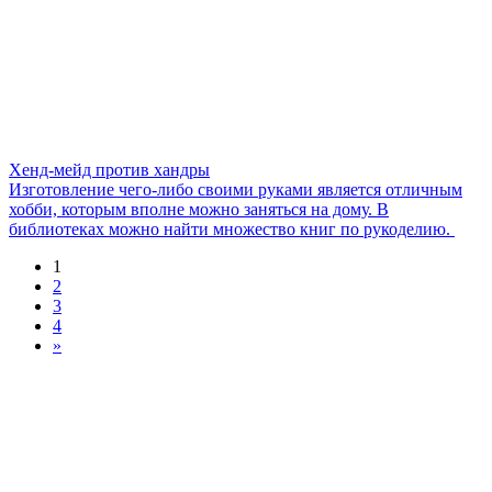
Хенд-мейд против хандры
Изготовление чего-либо своими руками является отличным
хобби, которым вполне можно заняться на дому. В
библиотеках можно найти множество книг по рукоделию.
1
2
3
4
»