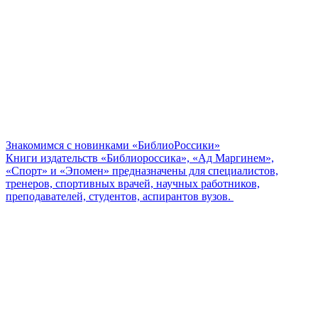
Знакомимся с новинками «БиблиоРоссики»
Книги издательств «Библиороссика», «Ад Маргинем»,
«Спорт» и «Эпомен» предназначены для специалистов,
тренеров, спортивных врачей, научных работников,
преподавателей, студентов, аспирантов вузов.