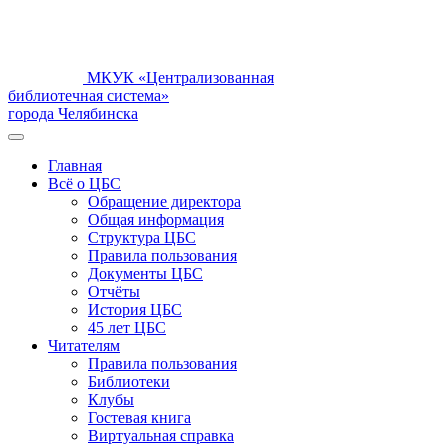
МКУК «Централизованная
библиотечная система»
города Челябинска
Главная
Всё о ЦБС
Обращение директора
Общая информация
Структура ЦБС
Правила пользования
Документы ЦБС
Отчёты
История ЦБС
45 лет ЦБС
Читателям
Правила пользования
Библиотеки
Клубы
Гостевая книга
Виртуальная справка