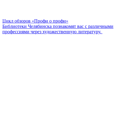
Цикл обзоров «Профи о профи»
Библиотеки Челябинска познакомят вас с различными
профессиями через художественную литературу.