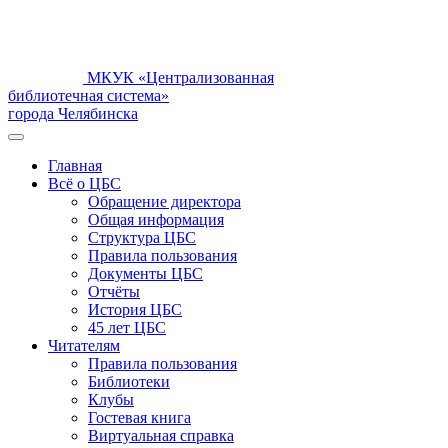
МКУК «Централизованная
библиотечная система»
города Челябинска
Главная
Всё о ЦБС
Обращение директора
Общая информация
Структура ЦБС
Правила пользования
Документы ЦБС
Отчёты
История ЦБС
45 лет ЦБС
Читателям
Правила пользования
Библиотеки
Клубы
Гостевая книга
Виртуальная справка