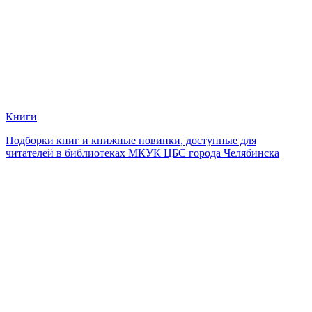
Книги
Подборки книг и книжные новинки, доступные для
читателей в библиотеках МКУК ЦБС города Челябинска