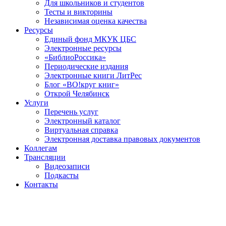
Для школьников и студентов
Тесты и викторины
Независимая оценка качества
Ресурсы
Единый фонд МКУК ЦБС
Электронные ресурсы
«БиблиоРоссика»
Периодические издания
Электронные книги ЛитРес
Блог «ВО!круг книг»
Открой Челябинск
Услуги
Перечень услуг
Электронный каталог
Виртуальная справка
Электронная доставка правовых документов
Коллегам
Трансляции
Видеозаписи
Подкасты
Контакты