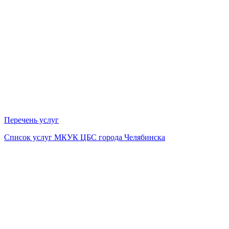
Перечень услуг
Список услуг МКУК ЦБС города Челябинска