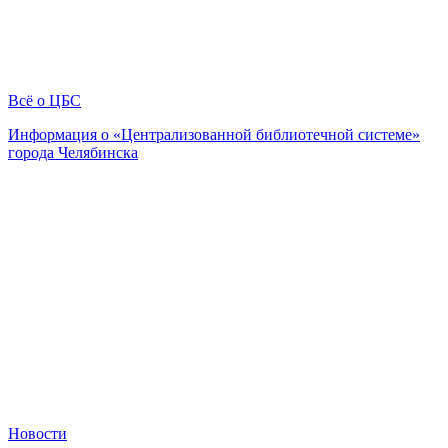
Всё о ЦБС
Информация о «Централизованной библиотечной системе»
города Челябинска
Новости