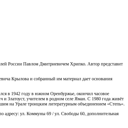
ателей России Павлом Дмитриевичем Хрипко. Автор представит
евича Крылова и собранный им материал дает основания
лся в 1942 году в южном Оренбуржье, окончил часовое
ч и Златоуст, учителем в родном селе Яман. С 1980 года живёт
рейшим на Урале троицким литературным объединением «Степь».
о адресу: ул. Коммуны 69 / ул. Свободы 60, дополнительная