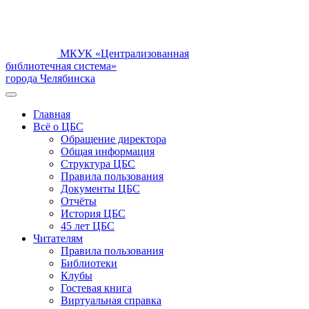
МКУК «Централизованная
библиотечная система»
города Челябинска
Главная
Всё о ЦБС
Обращение директора
Общая информация
Структура ЦБС
Правила пользования
Документы ЦБС
Отчёты
История ЦБС
45 лет ЦБС
Читателям
Правила пользования
Библиотеки
Клубы
Гостевая книга
Виртуальная справка