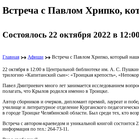
Встреча с Павлом Хрипко, к
Состоялось 22 октября 2022 в 12:0
↣
↣
Главная
Афиши
Встреча с Павлом Хрипко, который наш
22 октября в 12:00 в Центральной библиотеке им. А. С. Пушк
трилогию «Капитанский сын»: «Троицкая крепость», «Непокор
Павел Дмитриевич много лет занимается исследованием вопрос
полагать, что Крылов родился именно в Троицке.
Автор сборников и очерков, дипломант премий, лауреат и поб
училище и литературное отделение Курганского педагогическог
в городе Троицке Челябинской области. Был среди тех, кто во
Встреча с автором-краеведом и уникальной книгой состоится 22
информация по тел.: 264-73-11.