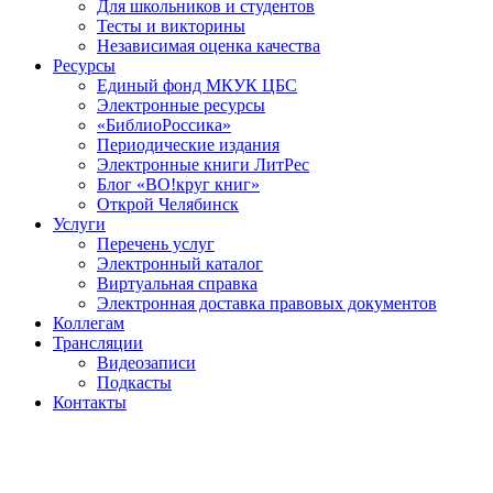
Для школьников и студентов
Тесты и викторины
Независимая оценка качества
Ресурсы
Единый фонд МКУК ЦБС
Электронные ресурсы
«БиблиоРоссика»
Периодические издания
Электронные книги ЛитРес
Блог «ВО!круг книг»
Открой Челябинск
Услуги
Перечень услуг
Электронный каталог
Виртуальная справка
Электронная доставка правовых документов
Коллегам
Трансляции
Видеозаписи
Подкасты
Контакты