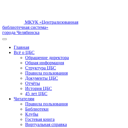
МКУК «Централизованная
библиотечная система»
города Челябинска
Главная
Всё о ЦБС
Обращение директора
Общая информация
Структура ЦБС
Правила пользования
Документы ЦБС
Отчёты
История ЦБС
45 лет ЦБС
Читателям
Правила пользования
Библиотеки
Клубы
Гостевая книга
Виртуальная справка