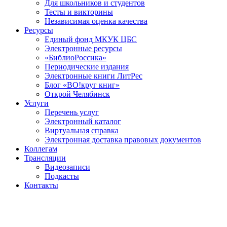
Для школьников и студентов
Тесты и викторины
Независимая оценка качества
Ресурсы
Единый фонд МКУК ЦБС
Электронные ресурсы
«БиблиоРоссика»
Периодические издания
Электронные книги ЛитРес
Блог «ВО!круг книг»
Открой Челябинск
Услуги
Перечень услуг
Электронный каталог
Виртуальная справка
Электронная доставка правовых документов
Коллегам
Трансляции
Видеозаписи
Подкасты
Контакты