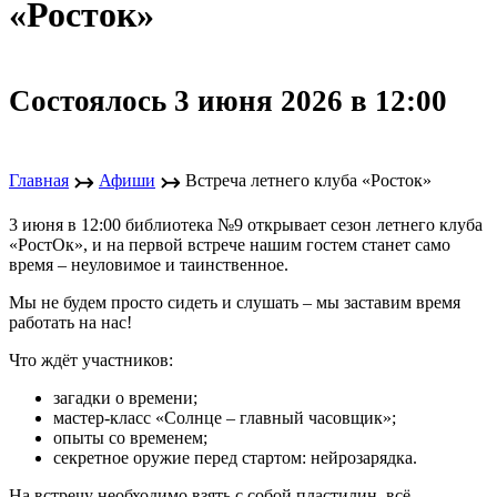
«Росток»
Состоялось 3 июня 2026 в 12:00
↣
↣
Главная
Афиши
Встреча летнего клуба «Росток»
3 июня в 12:00 библиотека №9 открывает сезон летнего клуба
«РостОк», и на первой встрече нашим гостем станет само
время – неуловимое и таинственное.
Мы не будем просто сидеть и слушать – мы заставим время
работать на нас!
Что ждёт участников:
загадки о времени;
мастер-класс «Солнце – главный часовщик»;
опыты со временем;
секретное оружие перед стартом: нейрозарядка.
На встречу необходимо взять с собой пластилин, всё