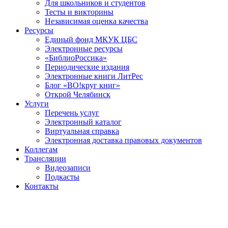
Для школьников и студентов
Тесты и викторины
Независимая оценка качества
Ресурсы
Единый фонд МКУК ЦБС
Электронные ресурсы
«БиблиоРоссика»
Периодические издания
Электронные книги ЛитРес
Блог «ВО!круг книг»
Открой Челябинск
Услуги
Перечень услуг
Электронный каталог
Виртуальная справка
Электронная доставка правовых документов
Коллегам
Трансляции
Видеозаписи
Подкасты
Контакты