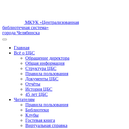
МКУК «Централизованная
библиотечная система»
города Челябинска
Главная
Всё о ЦБС
Обращение директора
Общая информация
Структура ЦБС
Правила пользования
Документы ЦБС
Отчёты
История ЦБС
45 лет ЦБС
Читателям
Правила пользования
Библиотеки
Клубы
Гостевая книга
Виртуальная справка