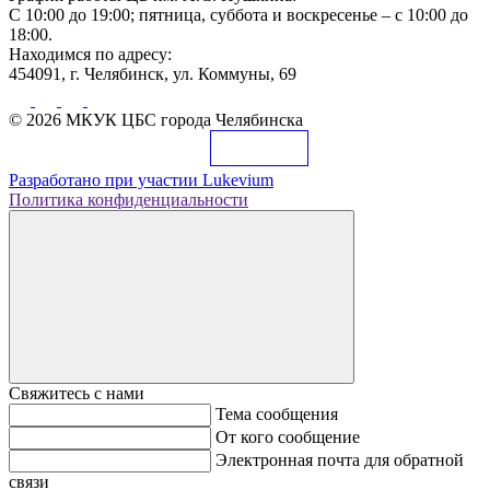
С 10:00 до 19:00; пятница, суббота и воскресенье – с 10:00 до
18:00.
Находимся по адресу:
454091, г. Челябинск, ул. Коммуны, 69
© 2026 МКУК ЦБС города Челябинска
Разработано при участии
Lukevium
Политика конфиденциальности
Свяжитесь с нами
Тема сообщения
От кого сообщение
Электронная почта для обратной
связи