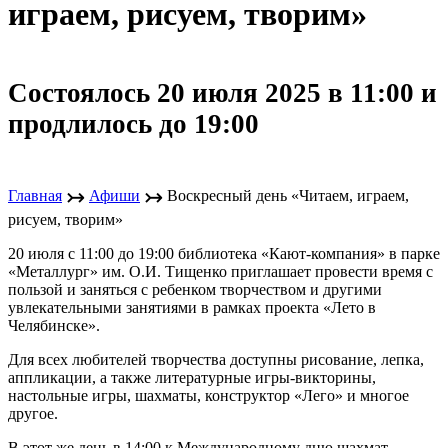
играем, рисуем, творим»
Состоялось 20 июля 2025 в 11:00 и
продлилось до 19:00
↣
↣
Главная
Афиши
Воскресный день «Читаем, играем,
рисуем, творим»
20 июля с 11:00 до 19:00 библиотека «Кают-компания» в парке
«Металлург» им. О.И. Тищенко приглашает провести время с
пользой и заняться с ребенком творчеством и другими
увлекательными занятиями в рамках проекта «Лето в
Челябинске».
Для всех любителей творчества доступны рисование, лепка,
аппликации, а также литературные игры-викторины,
настольные игры, шахматы, конструктор «Лего» и многое
другое.
В этот же день в 14:00 к Международному дню шахмат