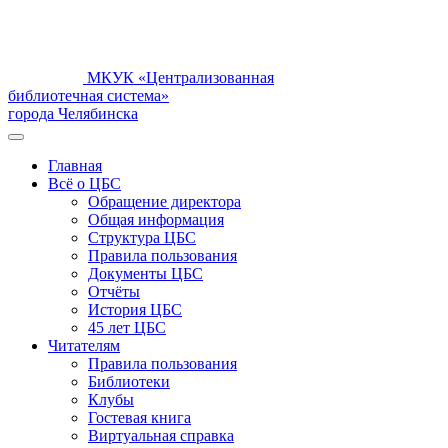
МКУК «Централизованная
библиотечная система»
города Челябинска
Главная
Всё о ЦБС
Обращение директора
Общая информация
Структура ЦБС
Правила пользования
Документы ЦБС
Отчёты
История ЦБС
45 лет ЦБС
Читателям
Правила пользования
Библиотеки
Клубы
Гостевая книга
Виртуальная справка