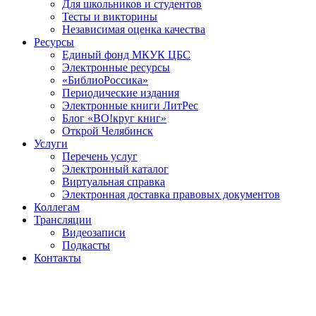
Для школьников и студентов
Тесты и викторины
Независимая оценка качества
Ресурсы
Единый фонд МКУК ЦБС
Электронные ресурсы
«БиблиоРоссика»
Периодические издания
Электронные книги ЛитРес
Блог «ВО!круг книг»
Открой Челябинск
Услуги
Перечень услуг
Электронный каталог
Виртуальная справка
Электронная доставка правовых документов
Коллегам
Трансляции
Видеозаписи
Подкасты
Контакты