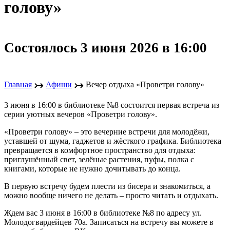
голову»
Состоялось 3 июня 2026 в 16:00
↣
↣
Главная
Афиши
Вечер отдыха «Проветри голову»
3 июня в 16:00 в библиотеке №8 состоится первая встреча из
серии уютных вечеров «Проветри голову».
«Проветри голову» – это вечерние встречи для молодёжи,
уставшей от шума, гаджетов и жёсткого графика. Библиотека
превращается в комфортное пространство для отдыха:
приглушённый свет, зелёные растения, пуфы, полка с
книгами, которые не нужно дочитывать до конца.
В первую встречу будем плести из бисера и знакомиться, а
можно вообще ничего не делать – просто читать и отдыхать.
Ждем вас 3 июня в 16:00 в библиотеке №8 по адресу ул.
Молодогвардейцев 70а. Записаться на встречу вы можете в