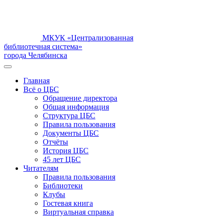
МКУК «Централизованная
библиотечная система»
города Челябинска
Главная
Всё о ЦБС
Обращение директора
Общая информация
Структура ЦБС
Правила пользования
Документы ЦБС
Отчёты
История ЦБС
45 лет ЦБС
Читателям
Правила пользования
Библиотеки
Клубы
Гостевая книга
Виртуальная справка