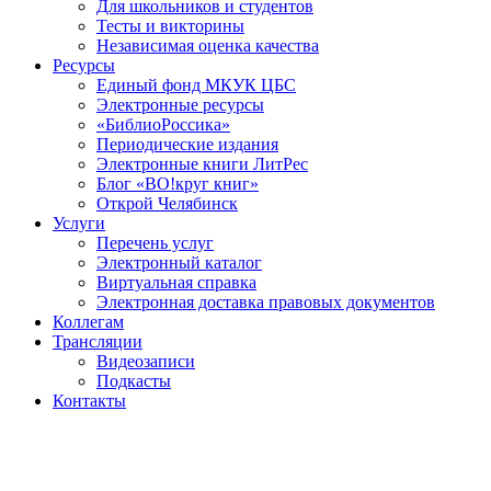
Для школьников и студентов
Тесты и викторины
Независимая оценка качества
Ресурсы
Единый фонд МКУК ЦБС
Электронные ресурсы
«БиблиоРоссика»
Периодические издания
Электронные книги ЛитРес
Блог «ВО!круг книг»
Открой Челябинск
Услуги
Перечень услуг
Электронный каталог
Виртуальная справка
Электронная доставка правовых документов
Коллегам
Трансляции
Видеозаписи
Подкасты
Контакты