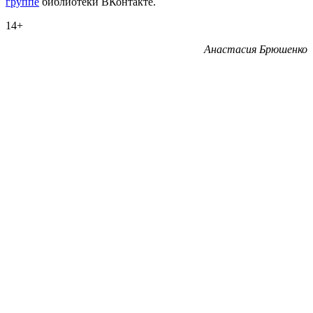
группе
библиотеки ВКонтакте.
14+
Анастасия Брюшенко