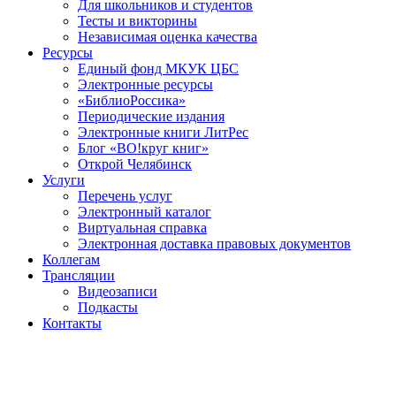
Для школьников и студентов
Тесты и викторины
Независимая оценка качества
Ресурсы
Единый фонд МКУК ЦБС
Электронные ресурсы
«БиблиоРоссика»
Периодические издания
Электронные книги ЛитРес
Блог «ВО!круг книг»
Открой Челябинск
Услуги
Перечень услуг
Электронный каталог
Виртуальная справка
Электронная доставка правовых документов
Коллегам
Трансляции
Видеозаписи
Подкасты
Контакты