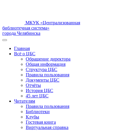
МКУК «Централизованная
библиотечная система»
города Челябинска
Главная
Всё о ЦБС
Обращение директора
Общая информация
Структура ЦБС
Правила пользования
Документы ЦБС
Отчёты
История ЦБС
45 лет ЦБС
Читателям
Правила пользования
Библиотеки
Клубы
Гостевая книга
Виртуальная справка