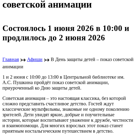
советской анимации
Состоялось 1 июня 2026 в 10:00 и
продлилось до 2 июня 2026
↣
↣
Главная
Афиши
В День защиты детей – показ советской
анимации
1 и 2 июня с 10:00 до 13:00 в Центральной библиотеке им.
А.С. Пушкина пройдёт показ советской анимации,
приуроченный ко Дню защиты детей.
Советская анимация – это настоящая классика, без которой
сложно представить счастливое детство. Гостей ждут
классические мультфильмы, знакомые не одному поколению
зрителей. Дети увидят яркие, добрые и поучительные
истории, которые воспитывают уважение к дружбе, честности
и взаимопомощи. Для многих взрослых этот показ станет
приятным ностальгическим путешествием в детство.