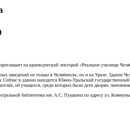
а
0
 приглашает на краеведческий лекторий «Реальное училище Челя
х заведений не только в Челябинске, но и на Урале. Здание Чел
я. Сейчас в здании находится Южно-Уральский государственный
ателях, об учащихся, среди которых были дети дворян, чиновни
нтральной библиотеки им. А.С. Пушкина по адресу ул. Коммуны,