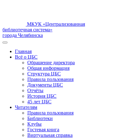
МКУК «Централизованная
библиотечная система»
города Челябинска
Главная
Всё о ЦБС
Обращение директора
Общая информация
Структура ЦБС
Правила пользования
Документы ЦБС
Отчёты
История ЦБС
45 лет ЦБС
Читателям
Правила пользования
Библиотеки
Клубы
Гостевая книга
Виртуальная справка