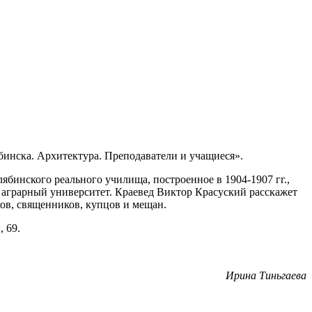
бинска. Архитектура. Преподаватели и учащиеся».
ябинского реального училища, построенное в 1904-1907 гг.,
 аграрный университет. Краевед Виктор Красуский расскажет
ков, священников, купцов и мещан.
 69.
Ирина Тиньгаева