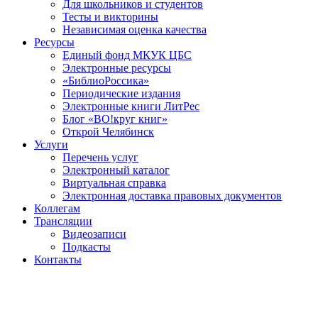
Для школьников и студентов
Тесты и викторины
Независимая оценка качества
Ресурсы
Единый фонд МКУК ЦБС
Электронные ресурсы
«БиблиоРоссика»
Периодические издания
Электронные книги ЛитРес
Блог «ВО!круг книг»
Открой Челябинск
Услуги
Перечень услуг
Электронный каталог
Виртуальная справка
Электронная доставка правовых документов
Коллегам
Трансляции
Видеозаписи
Подкасты
Контакты