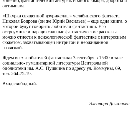
конечно, фантастический антураж и много юмора, доброты и
оптимизма.
«Шкурка священной дзурикеллы» челябинского фантаста
Николая Бодрова (он же Юрий Васильев) – еще одна книга, о
которой будут говорить любители фантастики. Его
остроумные и парадоксальные фантастические рассказы
можно отнести к психологической фантастике с интересным
сюжетом, захватывающей интригой и неожиданной
развязкой.
Ждем всех любителей фантастики 3 сентября в 15:00 в зале
социально- гуманитарной литературы Центральной
библиотеки им. А.С. Пушкина по адресу ул. Коммуны, 69,
тел. 264-75-19.
Вход свободный.
Элеонора Дьяконова