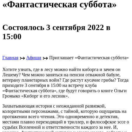
«Фантастическая суббота»
Состоялось 3 сентября 2022 в
15:00
↣
↣
Главная
Афиши
Приглашает «Фантастическая суббота»
Хотите узнать, где в лесу можно найти киборга и зачем он
Лешему? Чем можно заняться на пенсии отважной бабуле,
ветерану планетарных войн? Где растут кусачие грибы? Тогда
приходите 3 сентября в 15:00 на встречу клуба
«Фантастическая суббота», где будут говорить о книге Ольги
Громыко «Киборг и его лесник».
Захватывающая история с неожиданной развязкой,
колоритными персонажами, с тайной, которую ощущаешь на
протяжении всего чтения. Это одновременно и детектив,
местами плавно переходящий в триллер, и философское эссе о
судьбах Вселенной и ответственности каждого за нее. И,