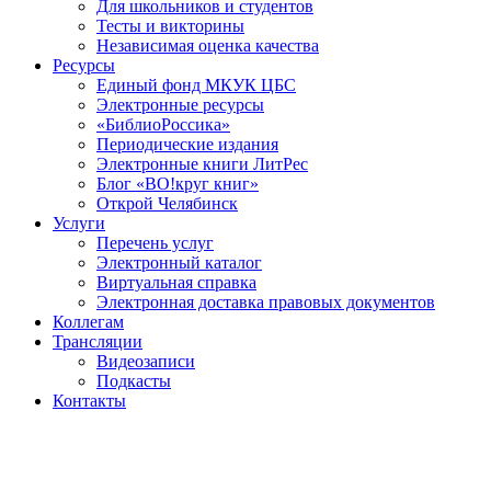
Для школьников и студентов
Тесты и викторины
Независимая оценка качества
Ресурсы
Единый фонд МКУК ЦБС
Электронные ресурсы
«БиблиоРоссика»
Периодические издания
Электронные книги ЛитРес
Блог «ВО!круг книг»
Открой Челябинск
Услуги
Перечень услуг
Электронный каталог
Виртуальная справка
Электронная доставка правовых документов
Коллегам
Трансляции
Видеозаписи
Подкасты
Контакты