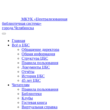
МКУК «Централизованная
библиотечная система»
города Челябинска
Главная
Всё о ЦБС
Обращение директора
Общая информация
Структура ЦБС
Правила пользования
Документы ЦБС
Отчёты
История ЦБС
45 лет ЦБС
Читателям
Правила пользования
Библиотеки
Клубы
Гостевая книга
Виртуальная справка