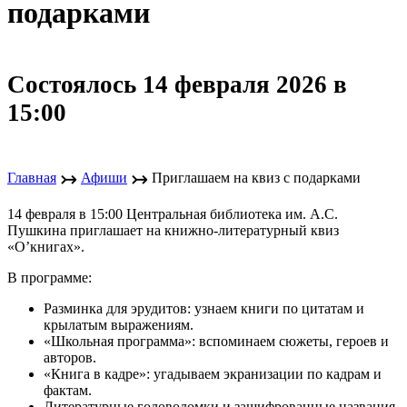
подарками
Состоялось 14 февраля 2026 в
15:00
↣
↣
Главная
Афиши
Приглашаем на квиз с подарками
14 февраля в 15:00 Центральная библиотека им. А.С.
Пушкина приглашает на книжно-литературный квиз
«О’книгах».
В программе:
Разминка для эрудитов: узнаем книги по цитатам и
крылатым выражениям.
«Школьная программа»: вспоминаем сюжеты, героев и
авторов.
«Книга в кадре»: угадываем экранизации по кадрам и
фактам.
Литературные головоломки и зашифрованные названия.