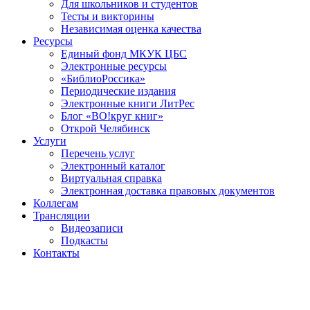
Для школьников и студентов
Тесты и викторины
Независимая оценка качества
Ресурсы
Единый фонд МКУК ЦБС
Электронные ресурсы
«БиблиоРоссика»
Периодические издания
Электронные книги ЛитРес
Блог «ВО!круг книг»
Открой Челябинск
Услуги
Перечень услуг
Электронный каталог
Виртуальная справка
Электронная доставка правовых документов
Коллегам
Трансляции
Видеозаписи
Подкасты
Контакты