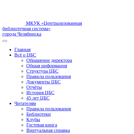
МКУК «Централизованная
библиотечная система»
города Челябинска
Главная
Всё о ЦБС
Обращение директора
Общая информация
Структура ЦБС
Правила пользования
Документы ЦБС
Отчёты
История ЦБС
45 лет ЦБС
Читателям
Правила пользования
Библиотеки
Клубы
Гостевая книга
Виртуальная справка