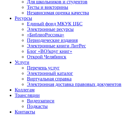
Для школьников и студентов
Тесты и викторины
Независимая оценка качества
Ресурсы
Единый фонд МКУК ЦБС
Электронные ресурсы
«БиблиоРоссика»
Периодические издания
Электронные книги ЛитРес
Блог «ВО!круг книг»
Открой Челябинск
Услуги
Перечень услуг
Электронный каталог
Виртуальная справка
Электронная доставка правовых документов
Коллегам
Трансляции
Видеозаписи
Подкасты
Контакты