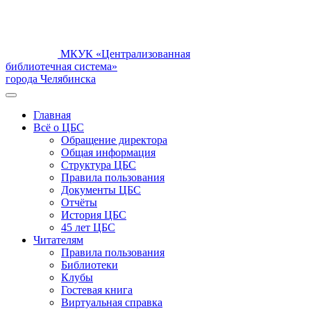
МКУК «Централизованная
библиотечная система»
города Челябинска
Главная
Всё о ЦБС
Обращение директора
Общая информация
Структура ЦБС
Правила пользования
Документы ЦБС
Отчёты
История ЦБС
45 лет ЦБС
Читателям
Правила пользования
Библиотеки
Клубы
Гостевая книга
Виртуальная справка