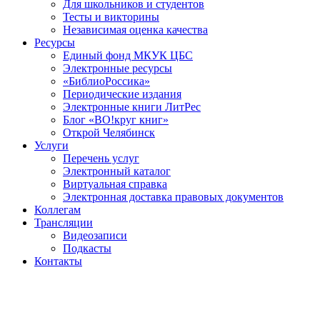
Для школьников и студентов
Тесты и викторины
Независимая оценка качества
Ресурсы
Единый фонд МКУК ЦБС
Электронные ресурсы
«БиблиоРоссика»
Периодические издания
Электронные книги ЛитРес
Блог «ВО!круг книг»
Открой Челябинск
Услуги
Перечень услуг
Электронный каталог
Виртуальная справка
Электронная доставка правовых документов
Коллегам
Трансляции
Видеозаписи
Подкасты
Контакты