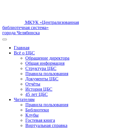
МКУК «Централизованная
библиотечная система»
города Челябинска
Главная
Всё о ЦБС
Обращение директора
Общая информация
Структура ЦБС
Правила пользования
Документы ЦБС
Отчёты
История ЦБС
45 лет ЦБС
Читателям
Правила пользования
Библиотеки
Клубы
Гостевая книга
Виртуальная справка