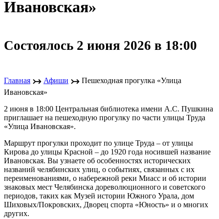
Ивановская»
Состоялось 2 июня 2026 в 18:00
↣
↣
Главная
Афиши
Пешеходная прогулка «Улица
Ивановская»
2 июня в 18:00 Центральная библиотека имени А.С. Пушкина
приглашает на пешеходную прогулку по части улицы Труда
«Улица Ивановская».
Маршрут прогулки проходит по улице Труда – от улицы
Кирова до улицы Красной – до 1920 года носившей название
Ивановская. Вы узнаете об особенностях исторических
названий челябинских улиц, о событиях, связанных с их
переименованиями, о набережной реки Миасс и об истории
знаковых мест Челябинска дореволюционного и советского
периодов, таких как Музей истории Южного Урала, дом
Шиховых/Покровских, Дворец спорта «Юность» и о многих
других.