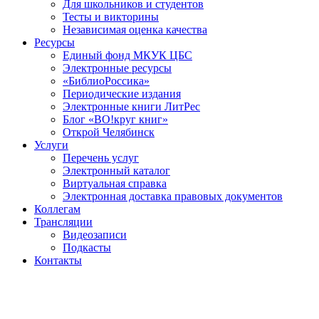
Для школьников и студентов
Тесты и викторины
Независимая оценка качества
Ресурсы
Единый фонд МКУК ЦБС
Электронные ресурсы
«БиблиоРоссика»
Периодические издания
Электронные книги ЛитРес
Блог «ВО!круг книг»
Открой Челябинск
Услуги
Перечень услуг
Электронный каталог
Виртуальная справка
Электронная доставка правовых документов
Коллегам
Трансляции
Видеозаписи
Подкасты
Контакты