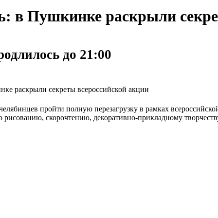
ь: в Пушкинке раскрыли секре
родлилось до 21:00
инке раскрыли секреты всероссийской акции
челябинцев пройти полную перезагрузку в рамках всероссийской
 по рисованию, скорочтению, декоративно-прикладному творчест