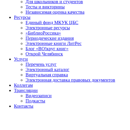
Для школьников и студентов
Тесты и викторины
Независимая оценка качества
Ресурсы
Единый фонд МКУК ЦБС
Электронные ресурсы
«БиблиоРоссика»
Периодические издания
Электронные книги ЛитРес
Блог «ВО!круг книг»
Открой Челябинск
Услуги
Перечень услуг
Электронный каталог
Виртуальная справка
Электронная доставка правовых документов
Коллегам
Трансляции
Видеозаписи
Подкасты
Контакты