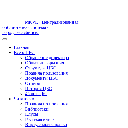
МКУК «Централизованная
библиотечная система»
города Челябинска
Главная
Всё о ЦБС
Обращение директора
Общая информация
Структура ЦБС
Правила пользования
Документы ЦБС
Отчёты
История ЦБС
45 лет ЦБС
Читателям
Правила пользования
Библиотеки
Клубы
Гостевая книга
Виртуальная справка