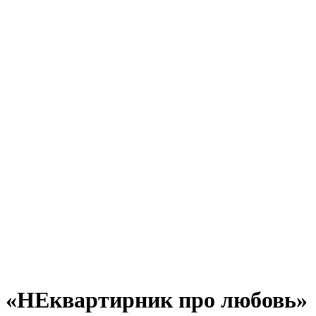
«НЕквартирник про любовь»