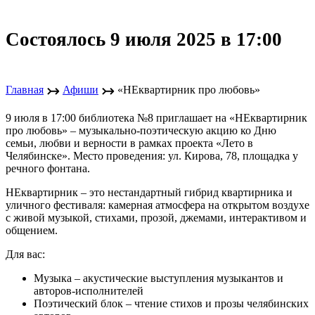
Состоялось 9 июля 2025 в 17:00
↣
↣
Главная
Афиши
«НЕквартирник про любовь»
9 июля в 17:00 библиотека №8 приглашает на «НЕквартирник
про любовь» – музыкально-поэтическую акцию ко Дню
семьи, любви и верности в рамках проекта «Лето в
Челябинске». Место проведения: ул. Кирова, 78, площадка у
речного фонтана.
НЕквартирник – это нестандартный гибрид квартирника и
уличного фестиваля: камерная атмосфера на открытом воздухе
с живой музыкой, стихами, прозой, джемами, интерактивом и
общением.
Для вас:
Музыка – акустические выступления музыкантов и
авторов-исполнителей
Поэтический блок – чтение стихов и прозы челябинских