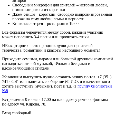
авторов
Свободный микрофон для зрителей – истории любви,
стишки-пирожки из корзинки
Джем-сейшн – короткий, свободно импровизированный
пассаж на тему любви, семьи и верности
Книжная лотерея – розыгрыш в 19:00.
Все форматы чередуются между собой, каждый участник
может исполнить 3-4 песни или прочитать стихи.
НЕквартирник – это праздник души для ценителей
творчества, романтики и красоты настоящего момента!
Приходите семьями, парами или большой дружной компанией
насладиться живой музыкой, тёплыми беседами и
вдохновляющими стихами.
Желающим выступить нужно оставить заявку по тел. +7 (351)
741-04-41 или написать сообщение (Ф.И.О. и в качестве кого
хотите выступить: музыкант, поэт и т.д.) в
группу библиотеки
№8
.
Встречаемся 9 июля в 17:00 на площадке у речного фонтана
по адресу ул. Кирова, 78.
Вход свободный.