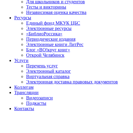
Для школьников и студентов
Тесты и викторины
Независимая оценка качества
Ресурсы
Единый фонд МКУК ЦБС
Электронные ресурсы
«БиблиоРоссика»
Периодические издания
Электронные книги ЛитРес
Блог «ВО!круг книг»
Открой Челябинск
Услуги
Перечень услуг
Электронный каталог
Виртуальная справка
Электронная доставка правовых документов
Коллегам
Трансляции
Видеозаписи
Подкасты
Контакты