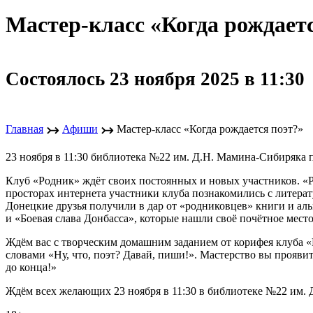
Мастер-класс «Когда рождает
Состоялось 23 ноября 2025 в 11:30
↣
↣
Главная
Афиши
Мастер-класс «Когда рождается поэт?»
23 ноября в 11:30 библиотека №22 им. Д.Н. Мамина-Сибиряка 
Клуб «Родник» ждёт своих постоянных и новых участников. «Р
просторах интернета участники клуба познакомились с литер
Донецкие друзья получили в дар от «родниковцев» книги и ал
и «Боевая слава Донбасса», которые нашли своё почётное место
Ждём вас с творческим домашним заданием от корифея клуба «Ро
словами «Ну, что, поэт? Давай, пиши!». Мастерство вы проявит
до конца!»
Ждём всех желающих 23 ноября в 11:30 в библиотеке №22 им. Д.