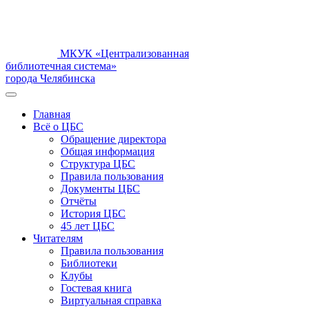
МКУК «Централизованная
библиотечная система»
города Челябинска
Главная
Всё о ЦБС
Обращение директора
Общая информация
Структура ЦБС
Правила пользования
Документы ЦБС
Отчёты
История ЦБС
45 лет ЦБС
Читателям
Правила пользования
Библиотеки
Клубы
Гостевая книга
Виртуальная справка