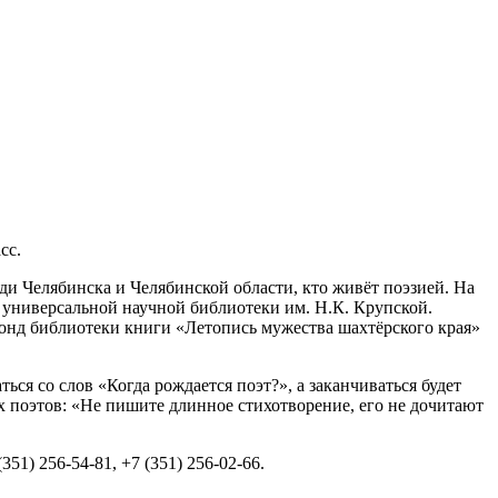
сс.
ди Челябинска и Челябинской области, кто живёт поэзией. На
 универсальной научной библиотеки им. Н.К. Крупской.
онд библиотеки книги «Летопись мужества шахтёрского края»
ся со слов «Когда рождается поэт?», а заканчиваться будет
ых поэтов: «Не пишите длинное стихотворение, его не дочитают
1) 256-54-81, +7 (351) 256-02-66.