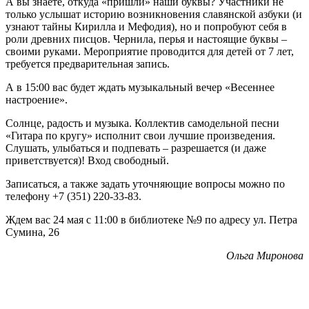
А вы знаете, откуда «пришли» наши буквы? Участники не
только услышат историю возникновения славянской азбуки (и
узнают тайны Кирилла и Мефодия), но и попробуют себя в
роли древних писцов. Чернила, перья и настоящие буквы –
своими руками. Мероприятие проводится для детей от 7 лет,
требуется предварительная запись.
А в 15:00 вас будет ждать музыкальный вечер «Весеннее
настроение».
Солнце, радость и музыка. Коллектив самодельной песни
«Гитара по кругу» исполнит свои лучшие произведения.
Слушать, улыбаться и подпевать – разрешается (и даже
приветствуется)! Вход свободный.
Записаться, а также задать уточняющие вопросы можно по
телефону +7 (351) 220-33-83.
Ждем вас 24 мая с 11:00 в библиотеке №9 по адресу ул. Петра
Сумина, 26
Ольга Миронова