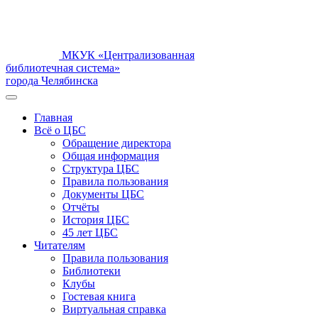
МКУК «Централизованная
библиотечная система»
города Челябинска
Главная
Всё о ЦБС
Обращение директора
Общая информация
Структура ЦБС
Правила пользования
Документы ЦБС
Отчёты
История ЦБС
45 лет ЦБС
Читателям
Правила пользования
Библиотеки
Клубы
Гостевая книга
Виртуальная справка