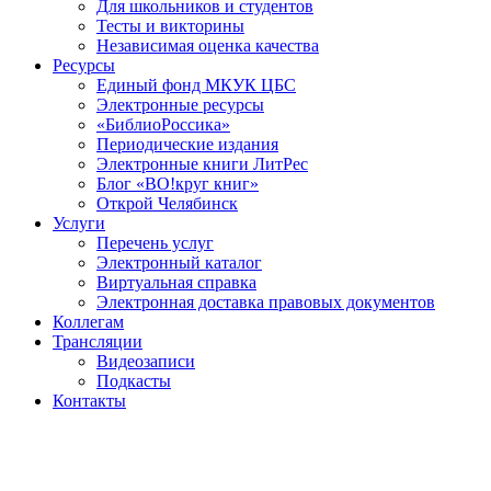
Для школьников и студентов
Тесты и викторины
Независимая оценка качества
Ресурсы
Единый фонд МКУК ЦБС
Электронные ресурсы
«БиблиоРоссика»
Периодические издания
Электронные книги ЛитРес
Блог «ВО!круг книг»
Открой Челябинск
Услуги
Перечень услуг
Электронный каталог
Виртуальная справка
Электронная доставка правовых документов
Коллегам
Трансляции
Видеозаписи
Подкасты
Контакты