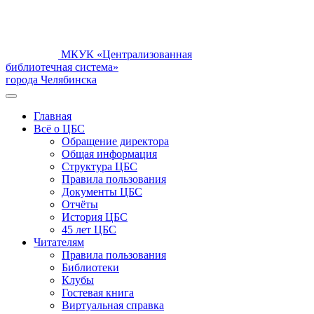
МКУК «Централизованная
библиотечная система»
города Челябинска
Главная
Всё о ЦБС
Обращение директора
Общая информация
Структура ЦБС
Правила пользования
Документы ЦБС
Отчёты
История ЦБС
45 лет ЦБС
Читателям
Правила пользования
Библиотеки
Клубы
Гостевая книга
Виртуальная справка