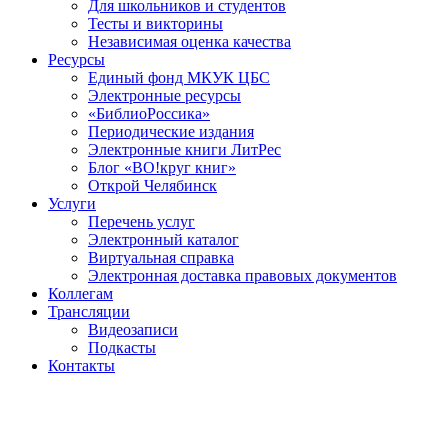
Для школьников и студентов
Тесты и викторины
Независимая оценка качества
Ресурсы
Единый фонд МКУК ЦБС
Электронные ресурсы
«БиблиоРоссика»
Периодические издания
Электронные книги ЛитРес
Блог «ВО!круг книг»
Открой Челябинск
Услуги
Перечень услуг
Электронный каталог
Виртуальная справка
Электронная доставка правовых документов
Коллегам
Трансляции
Видеозаписи
Подкасты
Контакты