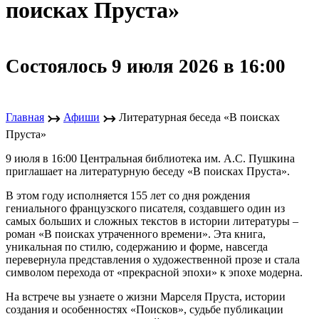
поисках Пруста»
Состоялось 9 июля 2026 в 16:00
↣
↣
Главная
Афиши
Литературная беседа «В поисках
Пруста»
9 июля в 16:00 Центральная библиотека им. А.С. Пушкина
приглашает на литературную беседу «В поисках Пруста».
В этом году исполняется 155 лет со дня рождения
гениального французского писателя, создавшего один из
самых больших и сложных текстов в истории литературы –
роман «В поисках утраченного времени». Эта книга,
уникальная по стилю, содержанию и форме, навсегда
перевернула представления о художественной прозе и стала
символом перехода от «прекрасной эпохи» к эпохе модерна.
На встрече вы узнаете о жизни Марселя Пруста, истории
создания и особенностях «Поисков», судьбе публикации