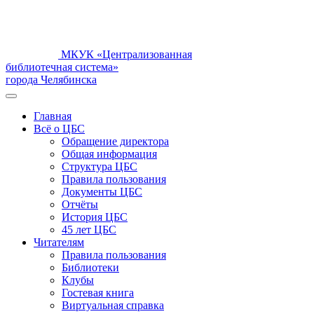
МКУК «Централизованная
библиотечная система»
города Челябинска
Главная
Всё о ЦБС
Обращение директора
Общая информация
Структура ЦБС
Правила пользования
Документы ЦБС
Отчёты
История ЦБС
45 лет ЦБС
Читателям
Правила пользования
Библиотеки
Клубы
Гостевая книга
Виртуальная справка