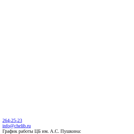
264-25-23
info@chelib.ru
График работы ЦБ им. А.С. Пушкина: