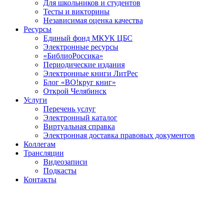
Для школьников и студентов
Тесты и викторины
Независимая оценка качества
Ресурсы
Единый фонд МКУК ЦБС
Электронные ресурсы
«БиблиоРоссика»
Периодические издания
Электронные книги ЛитРес
Блог «ВО!круг книг»
Открой Челябинск
Услуги
Перечень услуг
Электронный каталог
Виртуальная справка
Электронная доставка правовых документов
Коллегам
Трансляции
Видеозаписи
Подкасты
Контакты