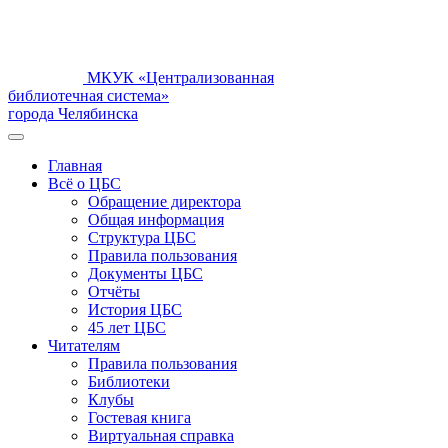
МКУК «Централизованная
библиотечная система»
города Челябинска
Главная
Всё о ЦБС
Обращение директора
Общая информация
Структура ЦБС
Правила пользования
Документы ЦБС
Отчёты
История ЦБС
45 лет ЦБС
Читателям
Правила пользования
Библиотеки
Клубы
Гостевая книга
Виртуальная справка