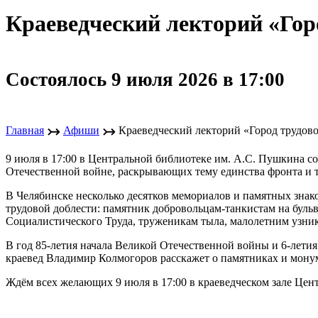
Краеведческий лекторий «Горо
Состоялось 9 июля 2026 в 17:00
↣
↣
Главная
Афиши
Краеведческий лекторий «Город трудово
9 июля в 17:00 в Центральной библиотеке им. А.С. Пушкина с
Отечественной войне, раскрывающих тему единства фронта и 
В Челябинске несколько десятков мемориалов и памятных знак
трудовой доблести: памятник добровольцам-танкистам на буль
Социалистического Труда, труженикам тыла, малолетним узник
В год 85-летия начала Великой Отечественной войны и 6-летия
краевед Владимир Колмогоров расскажет о памятниках и мону
Ждём всех желающих 9 июля в 17:00 в краеведческом зале Центр