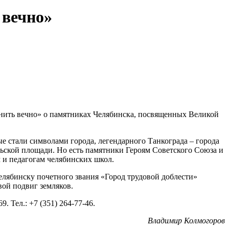
 вечно»
мнить вечно» о памятниках Челябинска, посвященных Великой
е стали символами города, легендарного Танкограда – города
ьской площади. Но есть памятники Героям Советского Союза и
 и педагогам челябинских школ.
елябинску почетного звания «Город трудовой доблести»
ой подвиг земляков.
 Тел.: +7 (351) 264-77-46.
Владимир Колмогоров