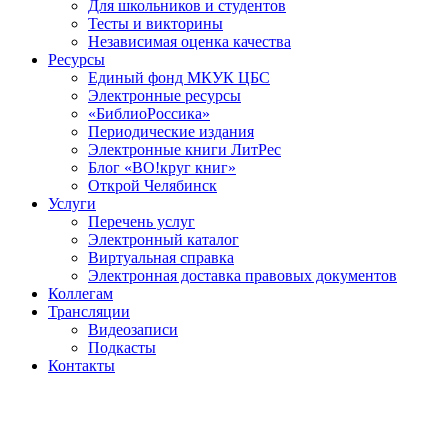
Для школьников и студентов
Тесты и викторины
Независимая оценка качества
Ресурсы
Единый фонд МКУК ЦБС
Электронные ресурсы
«БиблиоРоссика»
Периодические издания
Электронные книги ЛитРес
Блог «ВО!круг книг»
Открой Челябинск
Услуги
Перечень услуг
Электронный каталог
Виртуальная справка
Электронная доставка правовых документов
Коллегам
Трансляции
Видеозаписи
Подкасты
Контакты