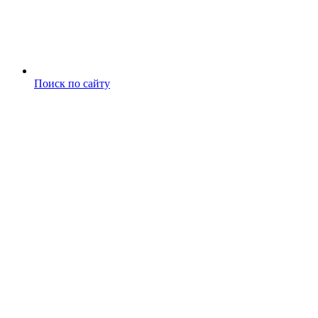
Поиск по сайту