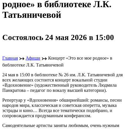
родное» в библиотеке Л.К.
Татьяничевой
Состоялось 24 мая 2026 в 15:00
↣
↣
Главная
Афиши
Концерт «Это все мое родное» в
библиотеке Л.К. Татьяничевой
24 мая в 15:00 в библиотеке № 26 им. Л.К. Татьяничевой для
всех желающих состоится концерт вокальной студии
«Вдохновение» (художественный руководитель Людмила
Панкратова – педагог по вокалу высшей категории).
Репертуар у «Вдохновения» обширнейший: романсы, песни
народов мира, классическая и советская оперетта, музыка
эстрады и кино… Всегда все тематически подобрано, и
сопровождается продуманным конферансом.
Самодеятельные артисты заняты любимым, очень нужным