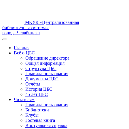
МКУК «Централизованная
библиотечная система»
города Челябинска
Главная
Всё о ЦБС
Обращение директора
Общая информация
Структура ЦБС
Правила пользования
Документы ЦБС
Отчёты
История ЦБС
45 лет ЦБС
Читателям
Правила пользования
Библиотеки
Клубы
Гостевая книга
Виртуальная справка