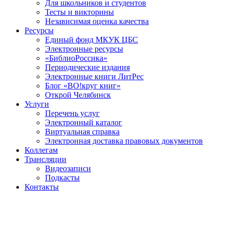
Для школьников и студентов
Тесты и викторины
Независимая оценка качества
Ресурсы
Единый фонд МКУК ЦБС
Электронные ресурсы
«БиблиоРоссика»
Периодические издания
Электронные книги ЛитРес
Блог «ВО!круг книг»
Открой Челябинск
Услуги
Перечень услуг
Электронный каталог
Виртуальная справка
Электронная доставка правовых документов
Коллегам
Трансляции
Видеозаписи
Подкасты
Контакты