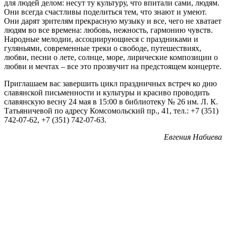
для людей делом: несут ту культуру, что впитали сами, людям.
Они всегда счастливы поделиться тем, что знают и умеют.
Они дарят зрителям прекрасную музыку и все, чего не хватает
людям во все времена: любовь, нежность, гармонию чувств.
Народные мелодии, ассоциирующиеся с праздниками и
гуляньями, современные треки о свободе, путешествиях,
любви, песни о лете, солнце, море, лирические композиции о
любви и мечтах – все это прозвучит на предстоящем концерте.
Приглашаем вас завершить цикл праздничных встреч ко дню
славянской письменности и культуры и красиво проводить
славянскую весну 24 мая в 15:00 в библиотеку № 26 им. Л. К.
Татьяничевой по адресу Комсомольский пр., 41, тел.: +7 (351)
742-07-62, +7 (351) 742-07-63.
Евгения Набиева