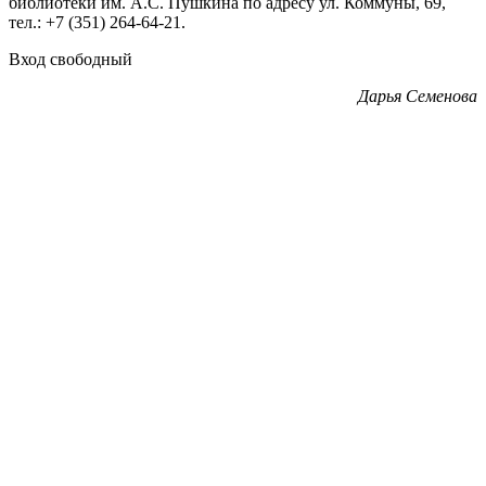
библиотеки им. А.С. Пушкина по адресу ул. Коммуны, 69,
тел.: +7 (351) 264-64-21.
Вход свободный
Дарья Семенова