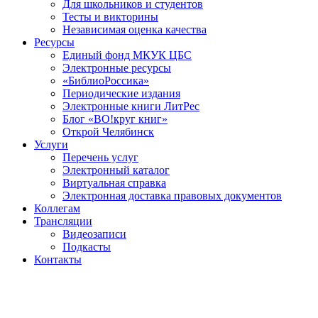
Для школьников и студентов
Тесты и викторины
Независимая оценка качества
Ресурсы
Единый фонд МКУК ЦБС
Электронные ресурсы
«БиблиоРоссика»
Периодические издания
Электронные книги ЛитРес
Блог «ВО!круг книг»
Открой Челябинск
Услуги
Перечень услуг
Электронный каталог
Виртуальная справка
Электронная доставка правовых документов
Коллегам
Трансляции
Видеозаписи
Подкасты
Контакты