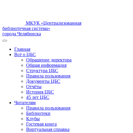
МКУК «Централизованная
библиотечная система»
города Челябинска
Главная
Всё о ЦБС
Обращение директора
Общая информация
Структура ЦБС
Правила пользования
Документы ЦБС
Отчёты
История ЦБС
45 лет ЦБС
Читателям
Правила пользования
Библиотеки
Клубы
Гостевая книга
Виртуальная справка