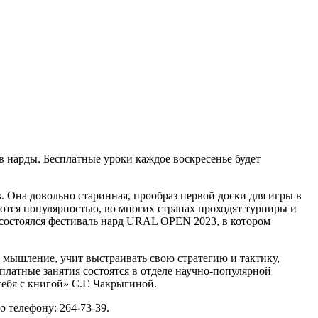
в нарды. Бесплатные уроки каждое воскресенье будет
. Она довольно старинная, прообраз первой доски для игры в
уются популярностью, во многих странах проходят турниры и
 состоялся фестиваль нард URAL OPEN 2023, в котором
ое мышление, учит выстраивать свою стратегию и тактику,
платные занятия состоятся в отделе научно-популярной
ебя с книгой» С.Г. Чакрыгиной.
 телефону: 264-73-39.