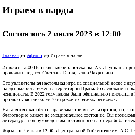
Играем в нарды
Состоялось 2 июля 2023 в 12:00
↣
↣
Главная
Афиши
Играем в нарды
2 июля в 12:00 Центральная библиотека им. А.С. Пушкина при
проводить педагог Светлана Геннадьевна Чакрыгина.
Это увлекательная настольная игра на специальной доске с дв
нарды был обнаружен на территории Ирана. Исследования показ
чемпионаты. В 2022 году нарды были официально признаны в Р
приняло участие более 70 игроков из разных регионов.
На занятиях вас обучат правилам этой весьма азартной, но, в 
благотворно влияет на эмоциональное состояние. Вы познакоми
литературы под руководством постоянного партнера библиотек
Ждем вас 2 июля в 12:00 в Центральной библиотеке им. А.С. П