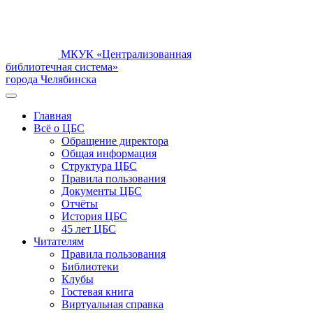
МКУК «Централизованная
библиотечная система»
города Челябинска
Главная
Всё о ЦБС
Обращение директора
Общая информация
Структура ЦБС
Правила пользования
Документы ЦБС
Отчёты
История ЦБС
45 лет ЦБС
Читателям
Правила пользования
Библиотеки
Клубы
Гостевая книга
Виртуальная справка