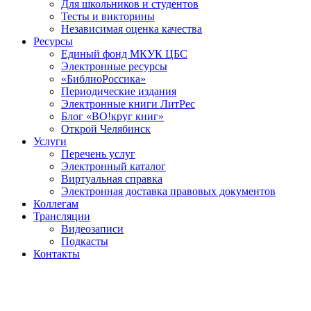
Для школьников и студентов
Тесты и викторины
Независимая оценка качества
Ресурсы
Единый фонд МКУК ЦБС
Электронные ресурсы
«БиблиоРоссика»
Периодические издания
Электронные книги ЛитРес
Блог «ВО!круг книг»
Открой Челябинск
Услуги
Перечень услуг
Электронный каталог
Виртуальная справка
Электронная доставка правовых документов
Коллегам
Трансляции
Видеозаписи
Подкасты
Контакты