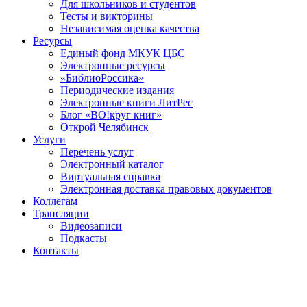
Для школьников и студентов
Тесты и викторины
Независимая оценка качества
Ресурсы
Единый фонд МКУК ЦБС
Электронные ресурсы
«БиблиоРоссика»
Периодические издания
Электронные книги ЛитРес
Блог «ВО!круг книг»
Открой Челябинск
Услуги
Перечень услуг
Электронный каталог
Виртуальная справка
Электронная доставка правовых документов
Коллегам
Трансляции
Видеозаписи
Подкасты
Контакты