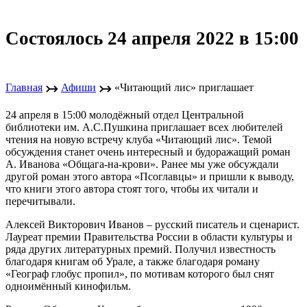
Состоялось 24 апреля 2022 в 15:00
↣
↣
Главная
Афиши
«Читающий лис» приглашает
24 апреля в 15:00 молодёжный отдел Центральной
библиотеки им. А.С.Пушкина приглашает всех любителей
чтения на новую встречу клуба «Читающий лис». Темой
обсуждения станет очень интересный и будоражащий роман
А. Иванова «Общага-на-крови». Ранее мы уже обсуждали
другой роман этого автора «Псоглавцы» и пришли к выводу,
что книги этого автора стоят того, чтобы их читали и
перечитывали.
Алексей Викторович Иванов – русский писатель и сценарист.
Лауреат премии Правительства России в области культуры и
ряда других литературных премий. Получил известность
благодаря книгам об Урале, а также благодаря роману
«Географ глобус пропил», по мотивам которого был снят
одноимённый кинофильм.