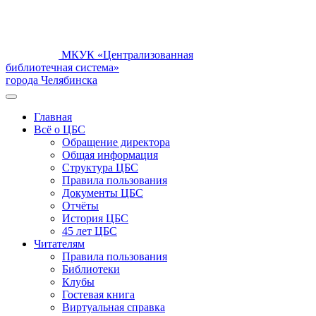
МКУК «Централизованная
библиотечная система»
города Челябинска
Главная
Всё о ЦБС
Обращение директора
Общая информация
Структура ЦБС
Правила пользования
Документы ЦБС
Отчёты
История ЦБС
45 лет ЦБС
Читателям
Правила пользования
Библиотеки
Клубы
Гостевая книга
Виртуальная справка