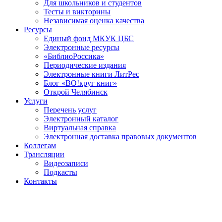
Для школьников и студентов
Тесты и викторины
Независимая оценка качества
Ресурсы
Единый фонд МКУК ЦБС
Электронные ресурсы
«БиблиоРоссика»
Периодические издания
Электронные книги ЛитРес
Блог «ВО!круг книг»
Открой Челябинск
Услуги
Перечень услуг
Электронный каталог
Виртуальная справка
Электронная доставка правовых документов
Коллегам
Трансляции
Видеозаписи
Подкасты
Контакты