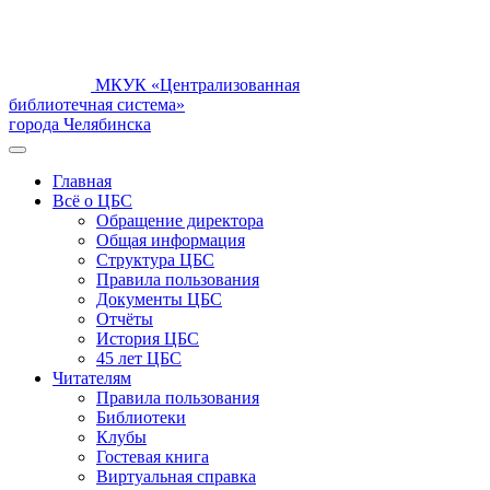
МКУК «Централизованная
библиотечная система»
города Челябинска
Главная
Всё о ЦБС
Обращение директора
Общая информация
Структура ЦБС
Правила пользования
Документы ЦБС
Отчёты
История ЦБС
45 лет ЦБС
Читателям
Правила пользования
Библиотеки
Клубы
Гостевая книга
Виртуальная справка