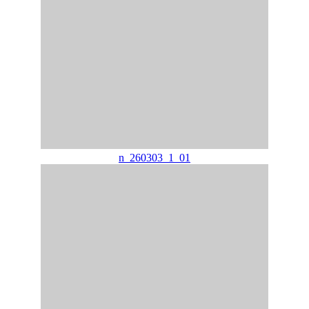
n_260303_1_01