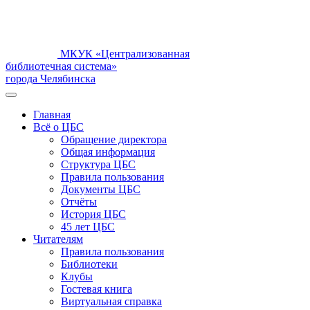
МКУК «Централизованная
библиотечная система»
города Челябинска
Главная
Всё о ЦБС
Обращение директора
Общая информация
Структура ЦБС
Правила пользования
Документы ЦБС
Отчёты
История ЦБС
45 лет ЦБС
Читателям
Правила пользования
Библиотеки
Клубы
Гостевая книга
Виртуальная справка