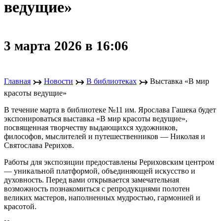
ведущие»
3 марта 2026 в 16:06
↣
↣
↣
Главная
Новости
В библиотеках
Выставка «В мир
красоты ведущие»
В течение марта в библиотеке №11 им. Ярослава Гашека будет
экспонироваться выставка «В мир красоты ведущие»,
посвященная творчеству выдающихся художников,
философов, мыслителей и путешественников — Николая и
Святослава Рерихов.
Работы для экспозиции предоставлены Рериховским центром
— уникальной платформой, объединяющей искусство и
духовность. Перед вами открывается замечательная
возможность познакомиться с репродукциями полотен
великих мастеров, наполненных мудростью, гармонией и
красотой.