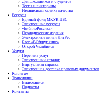
Для школьников и студентов
Тесты и викторины
Независимая оценка качества
Ресурсы
Единый фонд МКУК ЦБС
Электронные ресурсы
«БиблиоРоссика»
Периодические издания
Электронные книги ЛитРес
Блог «ВО!круг книг»
Открой Челябинск
Услуги
Перечень услуг
Электронный каталог
Виртуальная справка
Электронная доставка правовых документов
Коллегам
Трансляции
Видеозаписи
Подкасты
Контакты