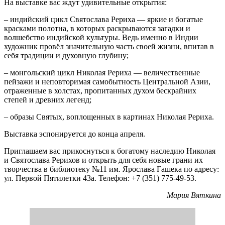
На выставке вас ждут удивительные открытия:
– индийский цикл Святослава Рериха — яркие и богатые
красками полотна, в которых раскрываются загадки и
волшебство индийской культуры. Ведь именно в Индии
художник провёл значительную часть своей жизни, впитав в
себя традиции и духовную глубину;
– монгольский цикл Николая Рериха — величественные
пейзажи и неповторимая самобытность Центральной Азии,
отраженные в холстах, пропитанных духом бескрайних
степей и древних легенд;
– образы Святых, воплощенных в картинах Николая Рериха.
Выставка эспонируется до конца апреля.
Приглашаем вас прикоснуться к богатому наследию Николая
и Святослава Рерихов и открыть для себя новые грани их
творчества в библиотеку №11 им. Ярослава Гашека по адресу:
ул. Первой Пятилетки 43а. Телефон: +7 (351) 775-49-53.
Мария Вяткина