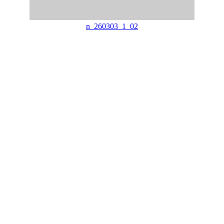
n_260303_1_02