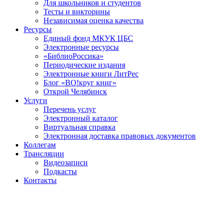
Для школьников и студентов
Тесты и викторины
Независимая оценка качества
Ресурсы
Единый фонд МКУК ЦБС
Электронные ресурсы
«БиблиоРоссика»
Периодические издания
Электронные книги ЛитРес
Блог «ВО!круг книг»
Открой Челябинск
Услуги
Перечень услуг
Электронный каталог
Виртуальная справка
Электронная доставка правовых документов
Коллегам
Трансляции
Видеозаписи
Подкасты
Контакты