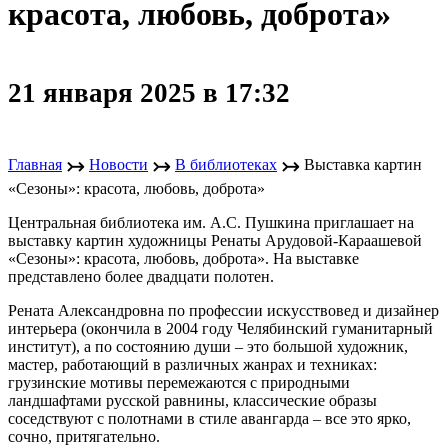
красота, любовь, доброта»
21 января 2025 в 17:32
↣
↣
↣
Главная
Новости
В библиотеках
Выставка картин
«Сезоны»: красота, любовь, доброта»
Центральная библиотека им. А.С. Пушкина приглашает на
выставку картин художницы Ренаты Арудовой-Караашевой
«Сезоны»: красота, любовь, доброта». На выставке
представлено более двадцати полотен.
Рената Александровна по профессии искусствовед и дизайнер
интерьера (окончила в 2004 году Челябинский гуманитарный
институт), а по состоянию души – это большой художник,
мастер, работающий в различных жанрах и техниках:
грузинские мотивы перемежаются с природными
ландшафтами русской равнины, классические образы
соседствуют с полотнами в стиле авангарда – все это ярко,
сочно, притягательно.