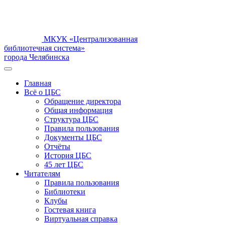
МКУК «Централизованная
библиотечная система»
города Челябинска
Главная
Всё о ЦБС
Обращение директора
Общая информация
Структура ЦБС
Правила пользования
Документы ЦБС
Отчёты
История ЦБС
45 лет ЦБС
Читателям
Правила пользования
Библиотеки
Клубы
Гостевая книга
Виртуальная справка