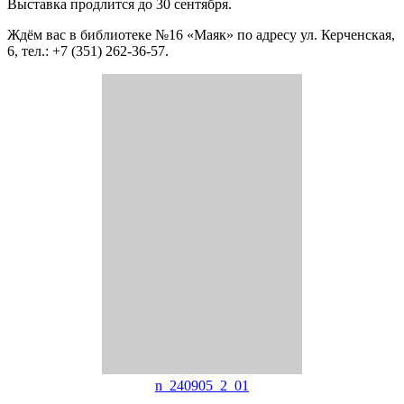
Выставка продлится до 30 сентября.
Ждём вас в библиотеке №16 «Маяк» по адресу ул. Керченская,
6, тел.: +7 (351) 262-36-57.
n_240905_2_01