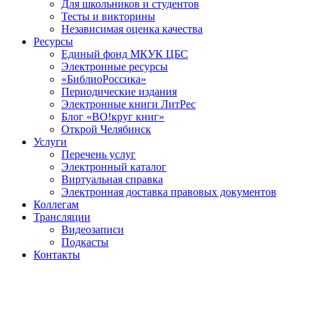
Для школьников и студентов
Тесты и викторины
Независимая оценка качества
Ресурсы
Единый фонд МКУК ЦБС
Электронные ресурсы
«БиблиоРоссика»
Периодические издания
Электронные книги ЛитРес
Блог «ВО!круг книг»
Открой Челябинск
Услуги
Перечень услуг
Электронный каталог
Виртуальная справка
Электронная доставка правовых документов
Коллегам
Трансляции
Видеозаписи
Подкасты
Контакты