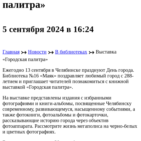
палитра»
5 сентября 2024 в 16:24
↣
↣
↣
Главная
Новости
В библиотеках
Выставка
«Городская палитра»
Ежегодно 13 сентября в Челябинске празднуют День города.
Библиотека №16 «Маяк» поздравляет любимый город с 288-
летием и приглашает читателей познакомиться с книжной
выставкой «Городская палитра».
На выставке представлены издания с избранными
фотографиями и книги-альбомы, посвященные Челябинску
современному, развивающемуся, насыщенному событиями, а
также фотокниги, фотоальбомы и фотокарточки,
рассказывающие историю города через объектив
фотоаппарата. Рассмотрите жизнь мегаполиса на черно-белых
и цветных фотографиях.