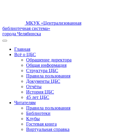
МКУК «Централизованная
библиотечная система»
города Челябинска
Главная
Всё о ЦБС
Обращение директора
Общая информация
Структура ЦБС
Правила пользования
Документы ЦБС
Отчёты
История ЦБС
45 лет ЦБС
Читателям
Правила пользования
Библиотеки
Клубы
Гостевая книга
Виртуальная справка