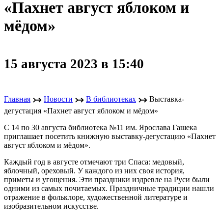
«Пахнет август яблоком и
мёдом»
15 августа 2023 в 15:40
↣
↣
↣
Главная
Новости
В библиотеках
Выставка-
дегустация «Пахнет август яблоком и мёдом»
С 14 по 30 августа библиотека №11 им. Ярослава Гашека
приглашает посетить книжную выставку-дегустацию «Пахнет
август яблоком и мёдом».
Каждый год в августе отмечают три Спаса: медовый,
яблочный, ореховый. У каждого из них своя история,
приметы и угощения. Эти праздники издревле на Руси были
одними из самых почитаемых. Праздничные традиции нашли
отражение в фольклоре, художественной литературе и
изобразительном искусстве.