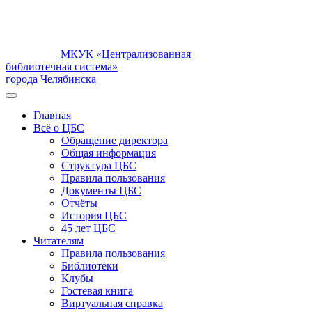
МКУК «Централизованная
библиотечная система»
города Челябинска
Главная
Всё о ЦБС
Обращение директора
Общая информация
Структура ЦБС
Правила пользования
Документы ЦБС
Отчёты
История ЦБС
45 лет ЦБС
Читателям
Правила пользования
Библиотеки
Клубы
Гостевая книга
Виртуальная справка