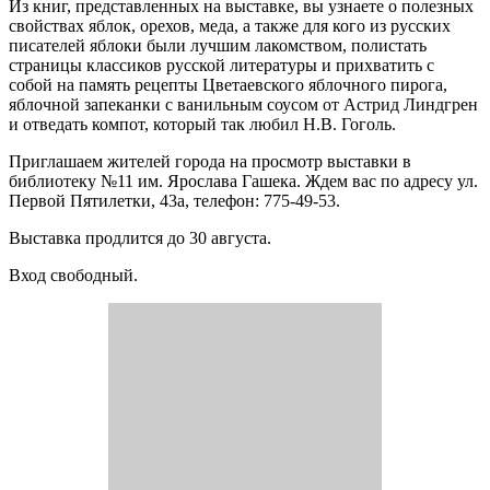
Из книг, представленных на выставке, вы узнаете о полезных
свойствах яблок, орехов, меда, а также для кого из русских
писателей яблоки были лучшим лакомством, полистать
страницы классиков русской литературы и прихватить с
собой на память рецепты Цветаевского яблочного пирога,
яблочной запеканки с ванильным соусом от Астрид Линдгрен
и отведать компот, который так любил Н.В. Гоголь.
Приглашаем жителей города на просмотр выставки в
библиотеку №11 им. Ярослава Гашека. Ждем вас по адресу ул.
Первой Пятилетки, 43а, телефон: 775-49-53.
Выставка продлится до 30 августа.
Вход свободный.