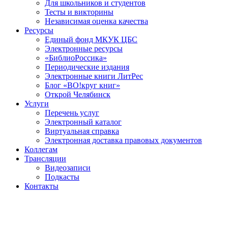
Для школьников и студентов
Тесты и викторины
Независимая оценка качества
Ресурсы
Единый фонд МКУК ЦБС
Электронные ресурсы
«БиблиоРоссика»
Периодические издания
Электронные книги ЛитРес
Блог «ВО!круг книг»
Открой Челябинск
Услуги
Перечень услуг
Электронный каталог
Виртуальная справка
Электронная доставка правовых документов
Коллегам
Трансляции
Видеозаписи
Подкасты
Контакты