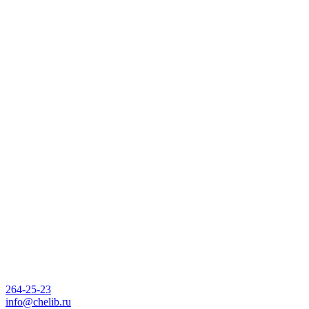
264-25-23
info@chelib.ru