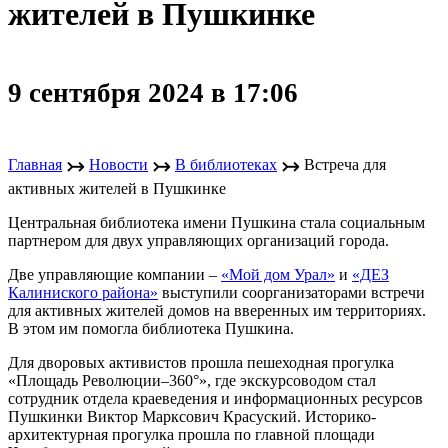
жителей в Пушкинке
9 сентября 2024 в 17:06
↣
↣
↣
Главная
Новости
В библиотеках
Встреча для
активных жителей в Пушкинке
Центральная библиотека имени Пушкина стала социальным
партнером для двух управляющих организаций города.
Две управляющие компании –
«Мой дом Урал»
и
«ДЕЗ
Калиниского района»
выступили соорганизаторами встречи
для активных жителей домов на вверенных им территориях.
В этом им помогла библиотека Пушкина.
Для дворовых активистов прошла пешеходная прогулка
«Площадь Революции–360°», где экскурсоводом стал
сотрудник отдела краеведения и информационных ресурсов
Пушкинки Виктор Марксович Красуский. Историко-
архитектурная прогулка прошла по главной площади