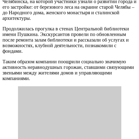
Челябинска, на которой участники узнали о развитии города и
его застройке: от березового леса на окраине старой Челябы –
до Народного дома, женского монастыря и сталинской
архитектуры.
Продолжилась прогулка в стенах Центральной библиотеки
имени Пушкина. Экскурсантов провели по обновленным
после ремонта залам библиотеки и рассказали об услугах и
возможностях, клубной деятельности, познакомили с
фондами.
Таким образом компании поощрили социально значимую
активность неравнодушных горожан, ставшими связующими
звеньями между жителями домов и управляющими
компаниями.