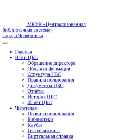
МКУК «Централизованная
библиотечная система»
города Челябинска
Главная
Всё о ЦБС
Обращение директора
Общая информация
Структура ЦБС
Правила пользования
Документы ЦБС
Отчёты
История ЦБС
45 лет ЦБС
Читателям
Правила пользования
Библиотеки
Клубы
Гостевая книга
Виртуальная справка