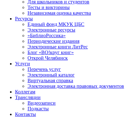
Для школьников и студентов
Тесты и викторины
Независимая оценка качества
Ресурсы
Единый фонд МКУК ЦБС
Электронные ресурсы
«БиблиоРоссика»
Периодические издания
Электронные книги ЛитРес
Блог «ВО!круг книг»
Открой Челябинск
Услуги
Перечень услуг
Электронный каталог
Виртуальная справка
Электронная доставка правовых документов
Коллегам
Трансляции
Видеозаписи
Подкасты
Контакты