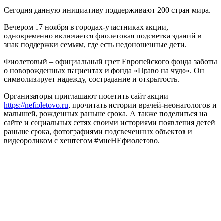
Сегодня данную инициативу поддерживают 200 стран мира.
Вечером 17 ноября в городах-участниках акции,
одновременно включается фиолетовая подсветка зданий в
знак поддержки семьям, где есть недоношенные дети.
Фиолетовый – официальный цвет Европейского фонда заботы
о новорожденных пациентах и фонда «Право на чудо». Он
символизирует надежду, сострадание и открытость.
Организаторы приглашают посетить сайт акции
https://nefioletovo.ru
, прочитать истории врачей-неонатологов и
малышей, рожденных раньше срока. А также поделиться на
сайте и социальных сетях своими историями появления детей
раньше срока, фотографиями подсвеченных объектов и
видеороликом с хештегом #мнеНЕфиолетово.