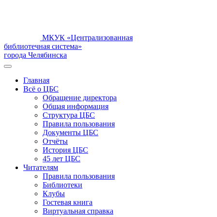
МКУК «Централизованная
библиотечная система»
города Челябинска
Главная
Всё о ЦБС
Обращение директора
Общая информация
Структура ЦБС
Правила пользования
Документы ЦБС
Отчёты
История ЦБС
45 лет ЦБС
Читателям
Правила пользования
Библиотеки
Клубы
Гостевая книга
Виртуальная справка