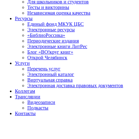
Для школьников и студентов
Тесты и викторины
Независимая оценка качества
Ресурсы
Единый фонд МКУК ЦБС
Электронные ресурсы
«БиблиоРоссика»
Периодические издания
Электронные книги ЛитРес
Блог «ВО!круг книг»
Открой Челябинск
Услуги
Перечень услуг
Электронный каталог
Виртуальная справка
Электронная доставка правовых документов
Коллегам
Трансляции
Видеозаписи
Подкасты
Контакты