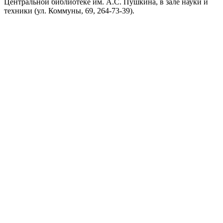
Центральной библиотеке им. А.С. Пушкина, в зале науки и
техники (ул. Коммуны, 69, 264-73-39).