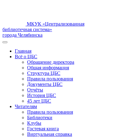
МКУК «Централизованная
библиотечная система»
города Челябинска
Главная
Всё о ЦБС
Обращение директора
Общая информация
Структура ЦБС
Правила пользования
Документы ЦБС
Отчёты
История ЦБС
45 лет ЦБС
Читателям
Правила пользования
Библиотеки
Клубы
Гостевая книга
Виртуальная справка