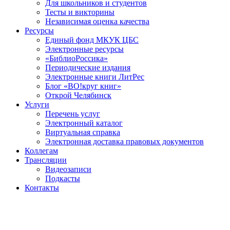
Для школьников и студентов
Тесты и викторины
Независимая оценка качества
Ресурсы
Единый фонд МКУК ЦБС
Электронные ресурсы
«БиблиоРоссика»
Периодические издания
Электронные книги ЛитРес
Блог «ВО!круг книг»
Открой Челябинск
Услуги
Перечень услуг
Электронный каталог
Виртуальная справка
Электронная доставка правовых документов
Коллегам
Трансляции
Видеозаписи
Подкасты
Контакты