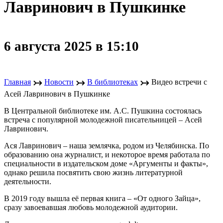
Лавринович в Пушкинке
6 августа 2025 в 15:10
↣
↣
↣
Главная
Новости
В библиотеках
Видео встречи с
Асей Лавринович в Пушкинке
В Центральной библиотеке им. А.С. Пушкина состоялась
встреча с популярной молодежной писательницей – Асей
Лавринович.
Ася Лавринович – наша землячка, родом из Челябинска. По
образованию она журналист, и некоторое время работала по
специальности в издательском доме «Аргументы и факты»,
однако решила посвятить свою жизнь литературной
деятельности.
В 2019 году вышла её первая книга – «От одного Зайца»,
сразу завоевавшая любовь молодежной аудитории.