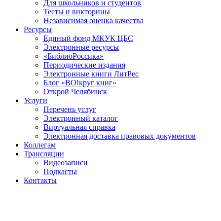
Для школьников и студентов
Тесты и викторины
Независимая оценка качества
Ресурсы
Единый фонд МКУК ЦБС
Электронные ресурсы
«БиблиоРоссика»
Периодические издания
Электронные книги ЛитРес
Блог «ВО!круг книг»
Открой Челябинск
Услуги
Перечень услуг
Электронный каталог
Виртуальная справка
Электронная доставка правовых документов
Коллегам
Трансляции
Видеозаписи
Подкасты
Контакты