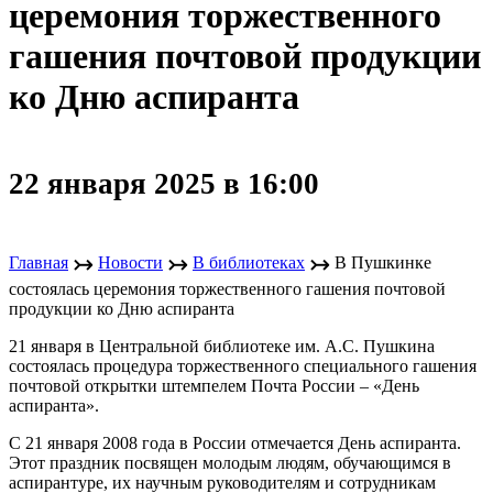
церемония торжественного
гашения почтовой продукции
ко Дню аспиранта
22 января 2025 в 16:00
↣
↣
↣
Главная
Новости
В библиотеках
В Пушкинке
состоялась церемония торжественного гашения почтовой
продукции ко Дню аспиранта
21 января в Центральной библиотеке им. А.С. Пушкина
состоялась процедура торжественного специального гашения
почтовой открытки штемпелем Почта России – «День
аспиранта».
С 21 января 2008 года в России отмечается День аспиранта.
Этот праздник посвящен молодым людям, обучающимся в
аспирантуре, их научным руководителям и сотрудникам