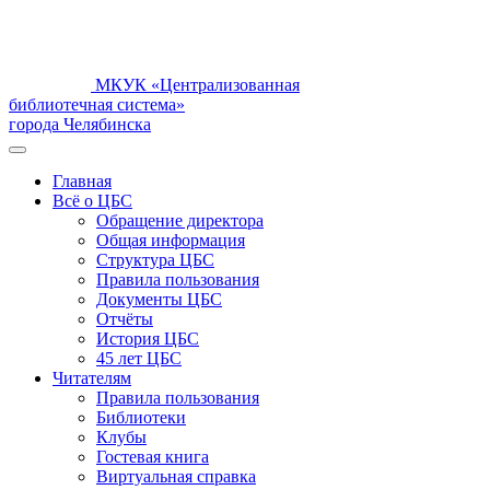
МКУК «Централизованная
библиотечная система»
города Челябинска
Главная
Всё о ЦБС
Обращение директора
Общая информация
Структура ЦБС
Правила пользования
Документы ЦБС
Отчёты
История ЦБС
45 лет ЦБС
Читателям
Правила пользования
Библиотеки
Клубы
Гостевая книга
Виртуальная справка