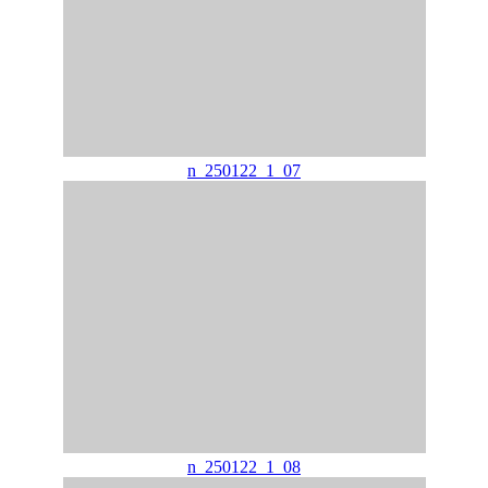
n_250122_1_07
n_250122_1_08