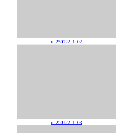
n_250122_1_02
n_250122_1_03