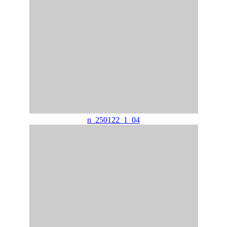
n_250122_1_04