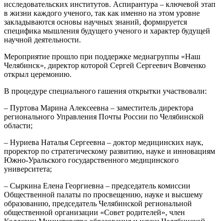
исследовательских институтов. Аспирантура – ключевой этап
в жизни каждого ученого, так как именно на этом уровне
закладываются основы научных знаний, формируется
специфика мышления будущего ученого и характер будущей
научной деятельности.
Мероприятие прошло при поддержке медиагруппы «Наш
Челябинск», директор которой Сергей Сергеевич Вовченко
открыл церемонию.
В процедуре специального гашения открытки участвовали:
– Пуртова Марина Алексеевна – заместитель директора
регионального Управления Почты России по Челябинской
области;
– Нуриева Наталья Сергеевна – доктор медицинских наук,
проректор по стратегическому развитию, науке и инновациям
Южно-Уральского государственного медицинского
университета;
– Сыркина Елена Георгиевна – председатель комиссии
Общественной палаты по просвещению, науке и высшему
образованию, председатель Челябинской региональной
общественной организации «Совет родителей», член