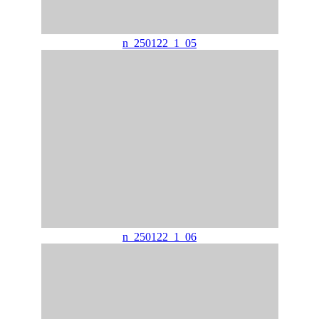
n_250122_1_05
n_250122_1_06