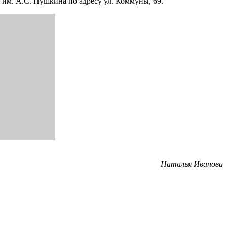
им. А.С. Пушкина по адресу ул. Коммуны, 69.
Наталья Иванова