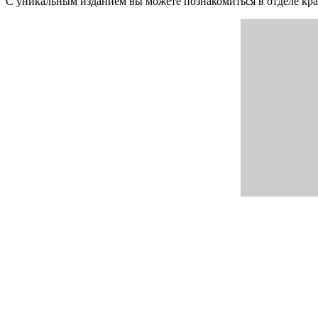
С уникальным изданием вы можете познакомиться в отделе кр