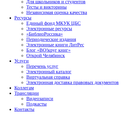
Для школьников и студентов
Тесты и викторины
Независимая оценка качества
Ресурсы
Единый фонд МКУК ЦБС
Электронные ресурсы
«БиблиоРоссика»
Периодические издания
Электронные книги ЛитРес
Блог «ВО!круг книг»
Открой Челябинск
Услуги
Перечень услуг
Электронный каталог
Виртуальная справка
Электронная доставка правовых документов
Коллегам
Трансляции
Видеозаписи
Подкасты
Контакты