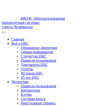
МКУК «Централизованная
библиотечная система»
города Челябинска
Главная
Всё о ЦБС
Обращение директора
Общая информация
Структура ЦБС
Правила пользования
Документы ЦБС
Отчёты
История ЦБС
45 лет ЦБС
Читателям
Правила пользования
Библиотеки
Клубы
Гостевая книга
Виртуальная справка