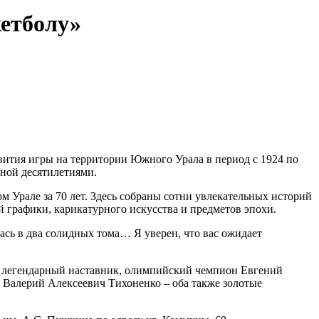
кетболу»
вития игры на территории Южного Урала в период с 1924 по
нной десятилетиями.
м Урале за 70 лет. Здесь собраны сотни увлекательных историй
 графики, карикатурного искусства и предметов эпохи.
ась в два солидных тома… Я уверен, что вас ожидает
; легендарный наставник, олимпийский чемпион Евгений
 Валерий Алексеевич Тихоненко – оба также золотые