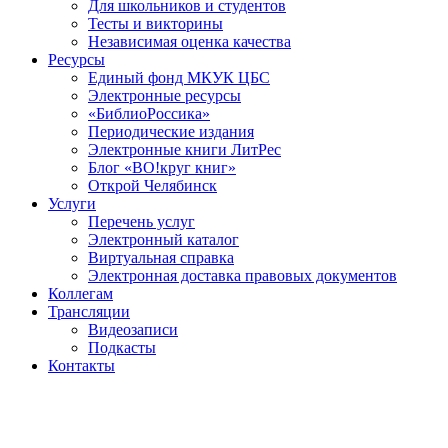
Для школьников и студентов
Тесты и викторины
Независимая оценка качества
Ресурсы
Единый фонд МКУК ЦБС
Электронные ресурсы
«БиблиоРоссика»
Периодические издания
Электронные книги ЛитРес
Блог «ВО!круг книг»
Открой Челябинск
Услуги
Перечень услуг
Электронный каталог
Виртуальная справка
Электронная доставка правовых документов
Коллегам
Трансляции
Видеозаписи
Подкасты
Контакты