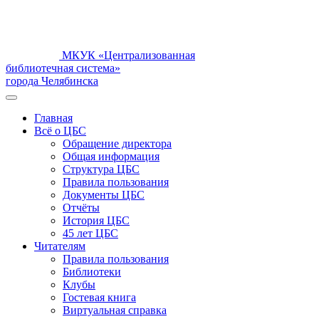
МКУК «Централизованная
библиотечная система»
города Челябинска
Главная
Всё о ЦБС
Обращение директора
Общая информация
Структура ЦБС
Правила пользования
Документы ЦБС
Отчёты
История ЦБС
45 лет ЦБС
Читателям
Правила пользования
Библиотеки
Клубы
Гостевая книга
Виртуальная справка