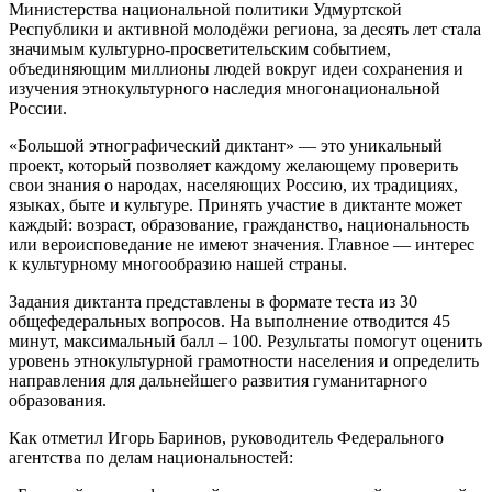
Министерства национальной политики Удмуртской
Республики и активной молодёжи региона, за десять лет стала
значимым культурно-просветительским событием,
объединяющим миллионы людей вокруг идеи сохранения и
изучения этнокультурного наследия многонациональной
России.
«Большой этнографический диктант» — это уникальный
проект, который позволяет каждому желающему проверить
свои знания о народах, населяющих Россию, их традициях,
языках, быте и культуре. Принять участие в диктанте может
каждый: возраст, образование, гражданство, национальность
или вероисповедание не имеют значения. Главное — интерес
к культурному многообразию нашей страны.
Задания диктанта представлены в формате теста из 30
общефедеральных вопросов. На выполнение отводится 45
минут, максимальный балл – 100. Результаты помогут оценить
уровень этнокультурной грамотности населения и определить
направления для дальнейшего развития гуманитарного
образования.
Как отметил Игорь Баринов, руководитель Федерального
агентства по делам национальностей: