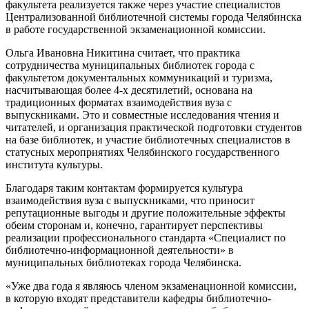
факультета реализуется также через участие специалистов
Централизованной библиотечной системы города Челябинска
в работе государственной экзаменационной комиссии.
Ольга Ивановна Никитина считает, что практика
сотрудничества муниципальных библиотек города с
факультетом документальных коммуникаций и туризма,
насчитывающая более 4-х десятилетий, основана на
традиционных форматах взаимодействия вуза с
выпускниками. Это и совместные исследования чтения и
читателей, и организация практической подготовки студентов
на базе библиотек, и участие библиотечных специалистов в
статусных мероприятиях Челябинского государственного
института культуры.
Благодаря таким контактам формируется культура
взаимодействия вуза с выпускниками, что приносит
репутационные выгоды и другие положительные эффекты
обеим сторонам и, конечно, гарантирует перспективы
реализации профессионального стандарта «Специалист по
библиотечно-информационной деятельности» в
муниципальных библиотеках города Челябинска.
«Уже два года я являюсь членом экзаменационной комиссии,
в которую входят представители кафедры библиотечно-