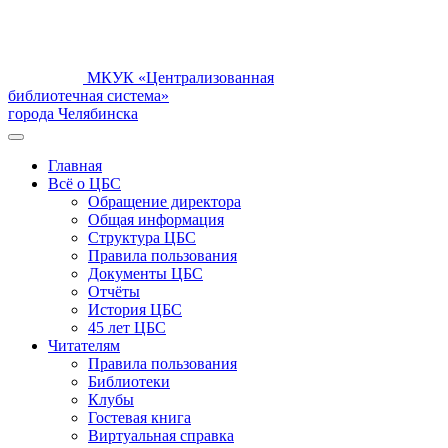
МКУК «Централизованная
библиотечная система»
города Челябинска
Главная
Всё о ЦБС
Обращение директора
Общая информация
Структура ЦБС
Правила пользования
Документы ЦБС
Отчёты
История ЦБС
45 лет ЦБС
Читателям
Правила пользования
Библиотеки
Клубы
Гостевая книга
Виртуальная справка