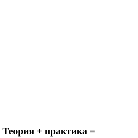
Теория + практика =