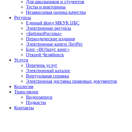
Для школьников и студентов
Тесты и викторины
Независимая оценка качества
Ресурсы
Единый фонд МКУК ЦБС
Электронные ресурсы
«БиблиоРоссика»
Периодические издания
Электронные книги ЛитРес
Блог «ВО!круг книг»
Открой Челябинск
Услуги
Перечень услуг
Электронный каталог
Виртуальная справка
Электронная доставка правовых документов
Коллегам
Трансляции
Видеозаписи
Подкасты
Контакты