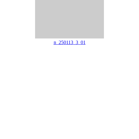
n_250113_3_01