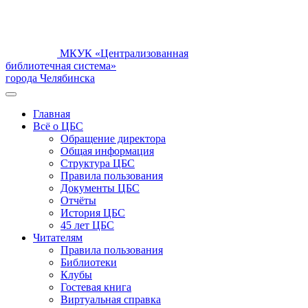
МКУК «Централизованная
библиотечная система»
города Челябинска
Главная
Всё о ЦБС
Обращение директора
Общая информация
Структура ЦБС
Правила пользования
Документы ЦБС
Отчёты
История ЦБС
45 лет ЦБС
Читателям
Правила пользования
Библиотеки
Клубы
Гостевая книга
Виртуальная справка