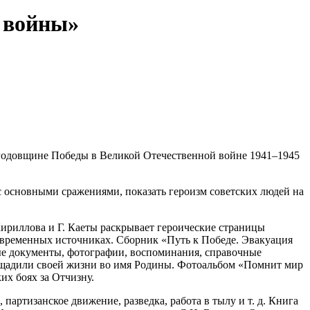
 войны»
годовщине Победы в Великой Отечественной войне 1941–1945
с основными сражениями, показать героизм советских людей на
ириллова и Г. Каеты раскрывает героические страницы
овременных источниках. Сборник «Путь к Победе. Эвакуация
е документы, фотографии, воспоминания, справочные
пощадили своей жизни во имя Родины. Фотоальбом «Помнит мир
их боях за Отчизну.
артизанское движение, разведка, работа в тылу и т. д. Книга