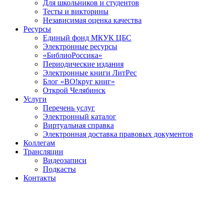
Для школьников и студентов
Тесты и викторины
Независимая оценка качества
Ресурсы
Единый фонд МКУК ЦБС
Электронные ресурсы
«БиблиоРоссика»
Периодические издания
Электронные книги ЛитРес
Блог «ВО!круг книг»
Открой Челябинск
Услуги
Перечень услуг
Электронный каталог
Виртуальная справка
Электронная доставка правовых документов
Коллегам
Трансляции
Видеозаписи
Подкасты
Контакты