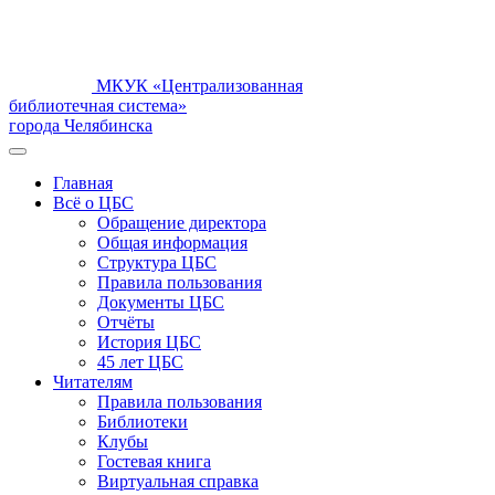
МКУК «Централизованная
библиотечная система»
города Челябинска
Главная
Всё о ЦБС
Обращение директора
Общая информация
Структура ЦБС
Правила пользования
Документы ЦБС
Отчёты
История ЦБС
45 лет ЦБС
Читателям
Правила пользования
Библиотеки
Клубы
Гостевая книга
Виртуальная справка