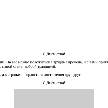
С Днём отца!
сии. На вас можно положиться в трудные времена, и с вами прия
с папой станет доброй традицией.
 а в сердцах – гордость за достижения друг друга.
С Днём отца!