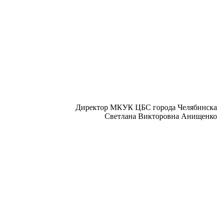
Директор МКУК ЦБС города Челябинска
Светлана Викторовна Анищенко