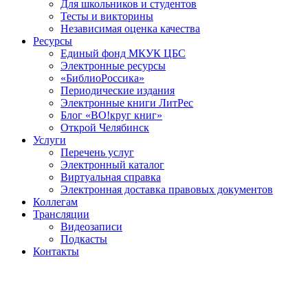
Для школьников и студентов
Тесты и викторины
Независимая оценка качества
Ресурсы
Единый фонд МКУК ЦБС
Электронные ресурсы
«БиблиоРоссика»
Периодические издания
Электронные книги ЛитРес
Блог «ВО!круг книг»
Открой Челябинск
Услуги
Перечень услуг
Электронный каталог
Виртуальная справка
Электронная доставка правовых документов
Коллегам
Трансляции
Видеозаписи
Подкасты
Контакты