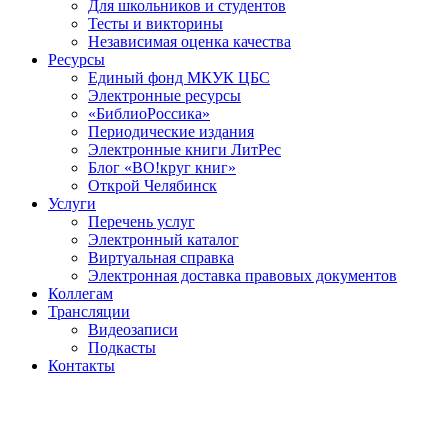
Для школьников и студентов
Тесты и викторины
Независимая оценка качества
Ресурсы
Единый фонд МКУК ЦБС
Электронные ресурсы
«БиблиоРоссика»
Периодические издания
Электронные книги ЛитРес
Блог «ВО!круг книг»
Открой Челябинск
Услуги
Перечень услуг
Электронный каталог
Виртуальная справка
Электронная доставка правовых документов
Коллегам
Трансляции
Видеозаписи
Подкасты
Контакты