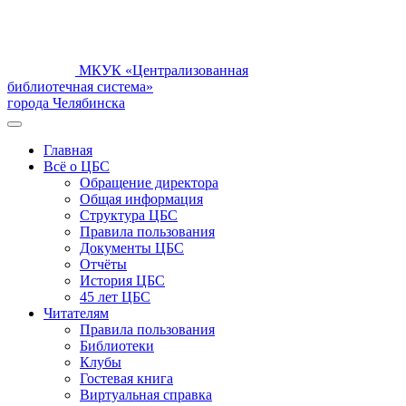
МКУК «Централизованная
библиотечная система»
города Челябинска
Главная
Всё о ЦБС
Обращение директора
Общая информация
Структура ЦБС
Правила пользования
Документы ЦБС
Отчёты
История ЦБС
45 лет ЦБС
Читателям
Правила пользования
Библиотеки
Клубы
Гостевая книга
Виртуальная справка