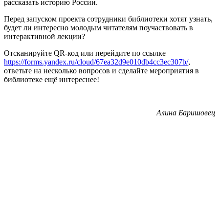
рассказать историю России.
Перед запуском проекта сотрудники библиотеки хотят узнать,
будет ли интересно молодым читателям поучаствовать в
интерактивной лекции?
Отсканируйте QR-код или перейдите по ссылке
https://forms.yandex.ru/cloud/67ea32d9e010db4cc3ec307b/
,
ответьте на несколько вопросов и сделайте мероприятия в
библиотеке ещё интереснее!
Алина Баришовец