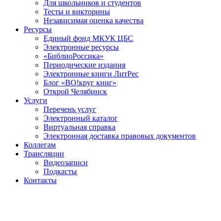
Для школьников и студентов
Тесты и викторины
Независимая оценка качества
Ресурсы
Единый фонд МКУК ЦБС
Электронные ресурсы
«БиблиоРоссика»
Периодические издания
Электронные книги ЛитРес
Блог «ВО!круг книг»
Открой Челябинск
Услуги
Перечень услуг
Электронный каталог
Виртуальная справка
Электронная доставка правовых документов
Коллегам
Трансляции
Видеозаписи
Подкасты
Контакты