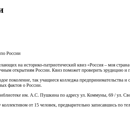
и
 по России
ающих на историко-патриотический квиз «Россия – моя страна».
аучным открытиям России. Квиз поможет проверить эрудицию и 
одое поколение, так учащиеся колледжа предпринимательства и 
ных фактов о России.
блиотеке им. А.С. Пушкина по адресу ул. Коммуны, 69 / ул. Св
 коллективом от 15 человек, предварительно записавшись по тел