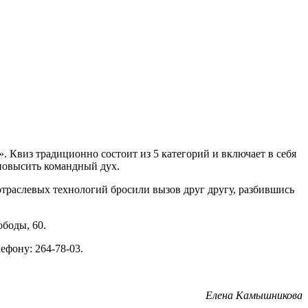
 Квиз традиционно состоит из 5 категорий и включает в себя
повысить командный дух.
отраслевых технологий бросили вызов друг другу, разбившись
ободы, 60.
ефону: 264-78-03.
Елена Камышникова