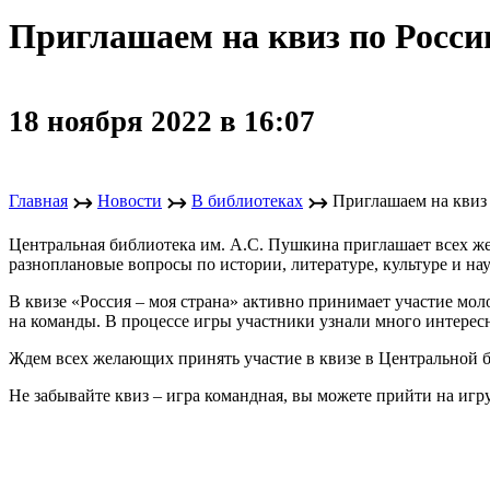
Приглашаем на квиз по Росси
18 ноября 2022 в 16:07
↣
↣
↣
Главная
Новости
В библиотеках
Приглашаем на квиз
Центральная библиотека им. А.С. Пушкина приглашает всех жел
разноплановые вопросы по истории, литературе, культуре и н
В квизе «Россия – моя страна» активно принимает участие мол
на команды. В процессе игры участники узнали много интерес
Ждем всех желающих принять участие в квизе в Центральной би
Не забывайте квиз – игра командная, вы можете прийти на игру