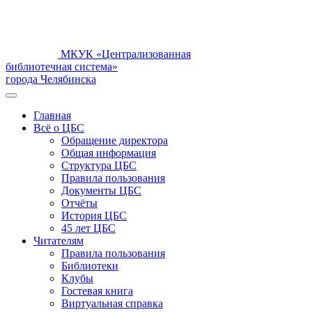
МКУК «Централизованная
библиотечная система»
города Челябинска
Главная
Всё о ЦБС
Обращение директора
Общая информация
Структура ЦБС
Правила пользования
Документы ЦБС
Отчёты
История ЦБС
45 лет ЦБС
Читателям
Правила пользования
Библиотеки
Клубы
Гостевая книга
Виртуальная справка