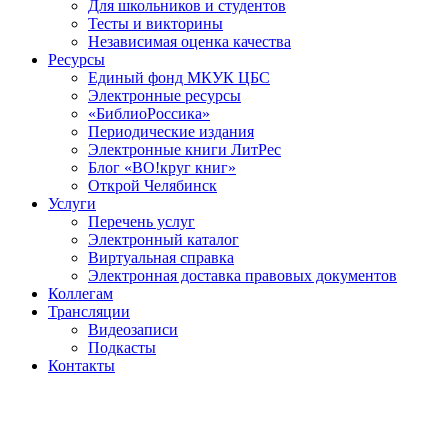
Для школьников и студентов
Тесты и викторины
Независимая оценка качества
Ресурсы
Единый фонд МКУК ЦБС
Электронные ресурсы
«БиблиоРоссика»
Периодические издания
Электронные книги ЛитРес
Блог «ВО!круг книг»
Открой Челябинск
Услуги
Перечень услуг
Электронный каталог
Виртуальная справка
Электронная доставка правовых документов
Коллегам
Трансляции
Видеозаписи
Подкасты
Контакты