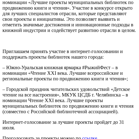
номинации «Лучшие проекты муниципальных библиотек по
продвижению книги и чтения». Участие в конкурсе открыто
для лучших специалистов отрасли, которые представляют
свои проекты и инициативы. Это позволяет выявить и
отметить значимые достижения и инновационные подходы в
книжной индустрии и содействует развитию отрасли в целом.
Приглашаем принять участие в интернет-голосовании и
поддержать проекты библиотек нашего города:
– Южно-Уральская книжная ярмарка #РыжийФест – в
номинации «Чтение XXI века. Лучшие всероссийские и
региональные проекты по продвижению книги и чтения»;
– Городской праздник читательских удовольствий «Детское
чтение на все настроения», МКУК ЦСДБ г. Челябинска – в
номинации Чтение XXI века. Лучшие проекты
муниципальных библиотек по продвижению книги и чтения
(совместно с Российской библиотечной ассоциацией).
Интернет-голосование за лучшие проекты пройдет до 31
июля.
Проголосовать за проекты можно по
ссылке
.