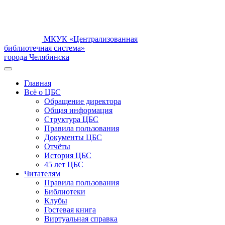
МКУК «Централизованная
библиотечная система»
города Челябинска
Главная
Всё о ЦБС
Обращение директора
Общая информация
Структура ЦБС
Правила пользования
Документы ЦБС
Отчёты
История ЦБС
45 лет ЦБС
Читателям
Правила пользования
Библиотеки
Клубы
Гостевая книга
Виртуальная справка