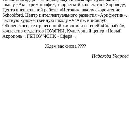
школу «Аквагрим профи», творческий коллектив «Хоровод»,
Центр внешкольной работы «Истоки», школу скорочтение
Schoolford, Центр интеллектуального развития «Арифметик»,
частную художественную школу «V’Art», киноклуб
Оболенского, театр песочной живописи и теней «Скарабей»,
коллектив студентов ЮУрГИИ, Культурный центр «Новый
Акрополь», ГБПОУ ЧСПК «Сфера».
Ждём вас снова ????
Надежда Уварова