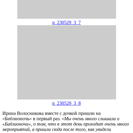
n_230529_3_7
n_230529_3_8
Ирина Волосникова вместе с дочкой пришли на
«Библионочь» в первый раз. «
Мы очень много слышали о
«Библионочи», о том, что в этот день проходит очень много
мероприятий, а пришли сюда после того, как увидели