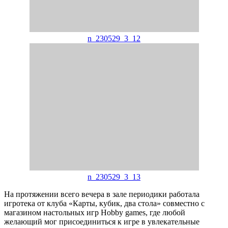
n_230529_3_12
n_230529_3_13
На протяжении всего вечера в зале периодики работала
игротека от клуба «Карты, кубик, два стола» совместно с
магазином настольных игр Hobby games, где любой
желающий мог присоединиться к игре в увлекательные