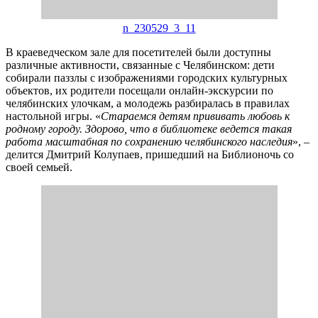
n_230529_3_11
В краеведческом зале для посетителей были доступны
различные активности, связанные с Челябинском: дети
собирали паззлы с изображениями городских культурных
объектов, их родители посещали онлайн-экскурсии по
челябинских улочкам, а молодежь разбиралась в правилах
настольной игры. «
Стараемся детям прививать любовь к
родному городу. Здорово, что в библиотеке ведется такая
работа масштабная по сохранению челябинского наследия
», –
делится Дмитрий Колупаев, пришедший на Библионочь со
своей семьей.