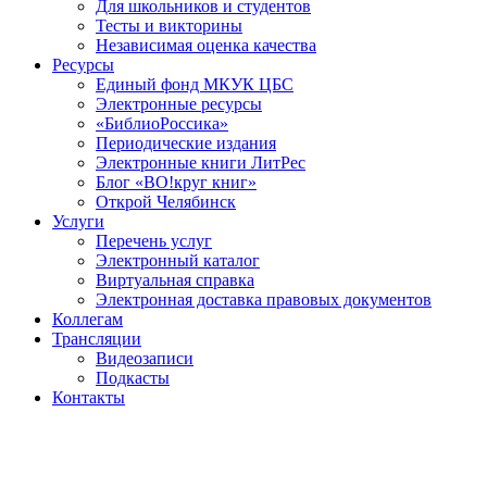
Для школьников и студентов
Тесты и викторины
Независимая оценка качества
Ресурсы
Единый фонд МКУК ЦБС
Электронные ресурсы
«БиблиоРоссика»
Периодические издания
Электронные книги ЛитРес
Блог «ВО!круг книг»
Открой Челябинск
Услуги
Перечень услуг
Электронный каталог
Виртуальная справка
Электронная доставка правовых документов
Коллегам
Трансляции
Видеозаписи
Подкасты
Контакты