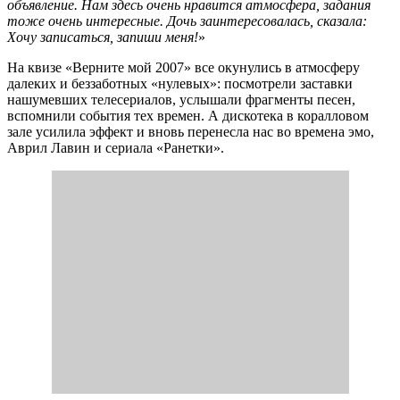
объявление. Нам здесь очень нравится атмосфера, задания
тоже очень интересные. Дочь заинтересовалась, сказала:
Хочу записаться, запиши меня!
»
На квизе «Верните мой 2007» все окунулись в атмосферу
далеких и беззаботных «нулевых»: посмотрели заставки
нашумевших телесериалов, услышали фрагменты песен,
вспомнили события тех времен. А дискотека в коралловом
зале усилила эффект и вновь перенесла нас во времена эмо,
Аврил Лавин и сериала «Ранетки».