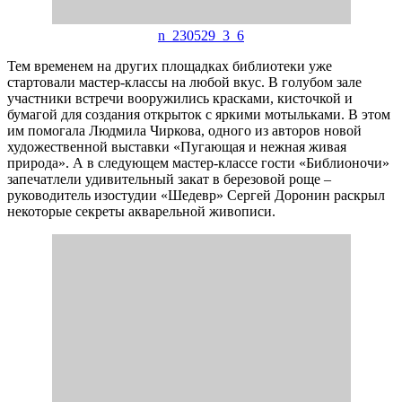
n_230529_3_6
Тем временем на других площадках библиотеки уже
стартовали мастер-классы на любой вкус. В голубом зале
участники встречи вооружились красками, кисточкой и
бумагой для создания открыток с яркими мотыльками. В этом
им помогала Людмила Чиркова, одного из авторов новой
художественной выставки «Пугающая и нежная живая
природа». А в следующем мастер-классе гости «Библионочи»
запечатлели удивительный закат в березовой роще –
руководитель изостудии «Шедевр» Сергей Доронин раскрыл
некоторые секреты акварельной живописи.