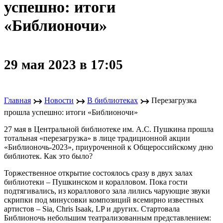
успешно: итоги
«Библионочи»
29 мая 2023 в 17:05
↣
↣
↣
Главная
Новости
В библиотеках
Перезагрузка
прошла успешно: итоги «Библионочи»
27 мая в Центральной библиотеке им. А.С. Пушкина прошла
тотальная «перезагрузка» в лице традиционной акции
«Библионочь-2023», приуроченной к Общероссийскому дню
библиотек. Как это было?
Торжественное открытие состоялось сразу в двух залах
библиотеки – Пушкинском и коралловом. Пока гости
подтягивались, из кораллового зала лились чарующие звуки
скрипки под минусовки композиций всемирно известных
артистов – Sia, Chris Isaak, LP и других. Стартовала
Библионочь небольшим театрализованным представлением: