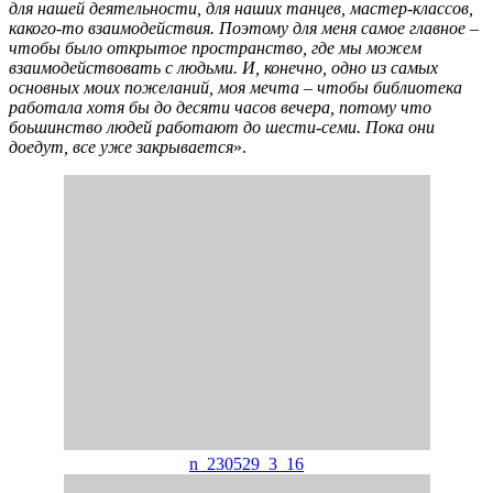
для нашей деятельности, для наших танцев, мастер-классов,
какого-то взаимодействия. Поэтому для меня самое главное –
чтобы было открытое пространство, где мы можем
взаимодействовать с людьми. И, конечно, одно из самых
основных моих пожеланий, моя мечта – чтобы библиотека
работала хотя бы до десяти часов вечера, потому что
боьшинство людей работают до шести-семи. Пока они
доедут, все уже закрывается
».
n_230529_3_16