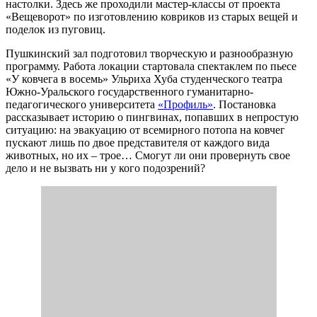
настолки. Здесь же проходили мастер-классы от проекта
«Вещеворот» по изготовлению ковриков из старых вещей и
поделок из пуговиц.
Пушкинский зал подготовил творческую и разнообразную
программу. Работа локации стартовала спектаклем по пьесе
«У ковчега в восемь» Ульриха Хуба студенческого театра
Южно-Уральского государственного гуманитарно-
педагогического университета
«Профиль»
. Постановка
рассказывает историю о пингвинах, попавших в непростую
ситуацию: на эвакуацию от всемирного потопа на ковчег
пускают лишь по двое представителя от каждого вида
животных, но их – трое… Смогут ли они провернуть свое
дело и не вызвать ни у кого подозрений?