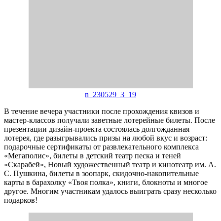
n_230529_3_19
В течение вечера участники после прохождения квизов и
мастер-классов получали заветные лотерейные билеты. После
презентации дизайн-проекта состоялась долгожданная
лотерея, где разыгрывались призы на любой вкус и возраст:
подарочные сертификаты от развлекательного комплекса
«Мегаполис», билеты в детский театр песка и теней
«Скарабей», Новый художественный театр и кинотеатр им. А.
С. Пушкина, билеты в зоопарк, скидочно-накопительные
карты в барахолку «Твоя полка», книги, блокноты и многое
другое. Многим участникам удалось выиграть сразу несколько
подарков!