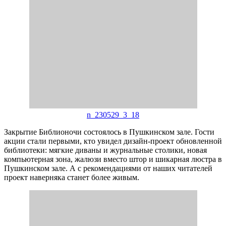
n_230529_3_18
Закрытие Библионочи состоялось в Пушкинском зале. Гости
акции стали первыми, кто увидел дизайн-проект обновленной
библиотеки: мягкие диваны и журнальные столики, новая
компьютерная зона, жалюзи вместо штор и шикарная люстра в
Пушкинском зале. А с рекомендациями от наших читателей
проект наверняка станет более живым.