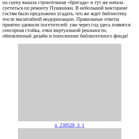
на сцену вышла строительная «бригада» и тут же начала
суетиться по ремонту Пушкинки. В небольшой викторине
гостям было предложено угадать, что же ждет библиотеку
после масштабной модернизации. Правильные ответы
приятно удивили посетителей: уже через год здесь появятся
сенсорная стойка, очки виртуальной реальности,
обновленный дизайн и пополнение библиотечного фонда!
n_230529_3_1