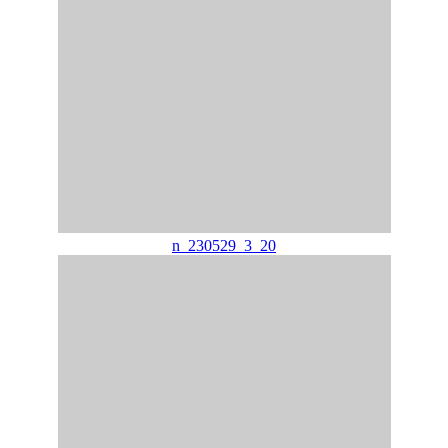
n_230529_3_20