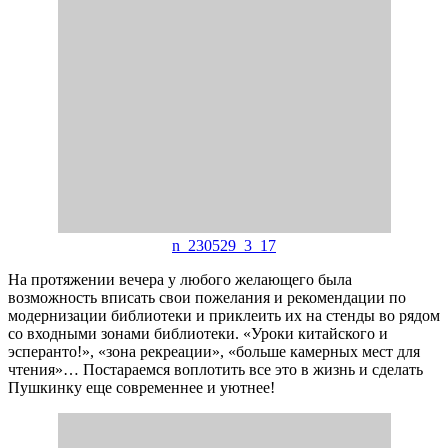
n_230529_3_17
На протяжении вечера у любого желающего была
возможность вписать свои пожелания и рекомендации по
модернизации библиотеки и приклеить их на стенды во рядом
со входными зонами библиотеки. «Уроки китайского и
эсперанто!», «зона рекреации», «больше камерных мест для
чтения»… Постараемся воплотить все это в жизнь и сделать
Пушкинку еще современнее и уютнее!