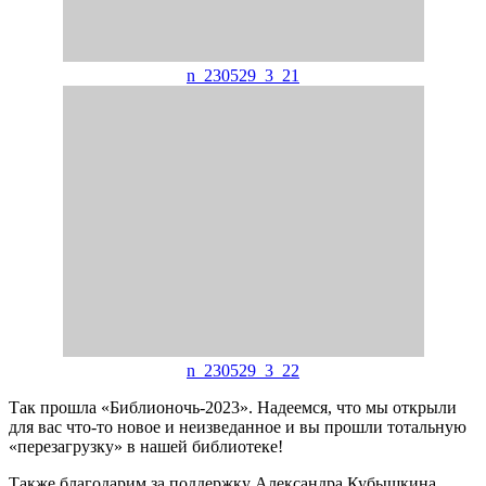
n_230529_3_21
n_230529_3_22
Так прошла «Библионочь-2023». Надеемся, что мы открыли
для вас что-то новое и неизведанное и вы прошли тотальную
«перезагрузку» в нашей библиотеке!
Также благодарим за поддержку Александра Кубышкина,