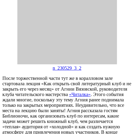
n_230529_3_2
После торжественной части тут же в коралловом зале
стартовала лекция «Как открыть свой литературный клуб и не
закрыть его через месяц» от Агнии Вязовской, руководителя
клуба читательского мастерства
«Читалка»
. Этого события
ждали многие, поскольку эту тему Агния ранее поднимала
только на закрытых мероприятиях. Неудивительно, что все
места на лекцию были заняты! Агния рассказала гостям
Библионочи, как организовать клуб по интересам, какие
задачи может решить книжный клуб, чем различается
«теплая» аудитория от «холодной» и как создать нужную
атмосферу для привлечения новых участников. В конце