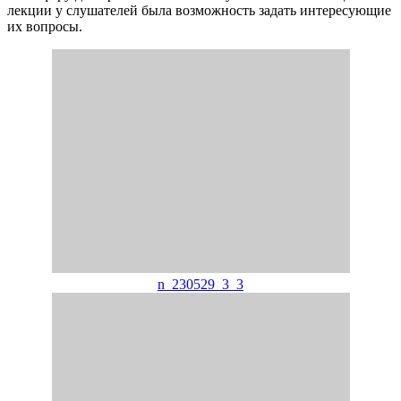
лекции у слушателей была возможность задать интересующие
их вопросы.
n_230529_3_3