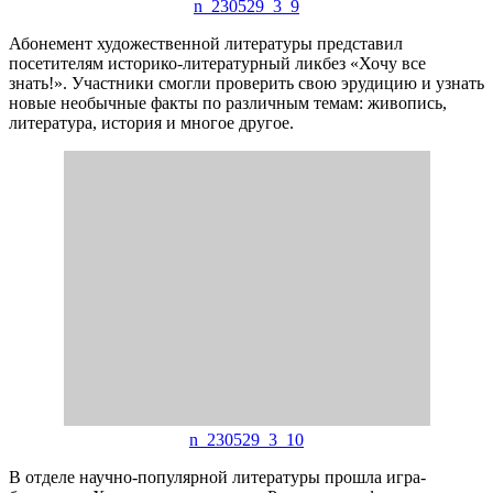
n_230529_3_9
Абонемент художественной литературы представил
посетителям историко-литературный ликбез «Хочу все
знать!». Участники смогли проверить свою эрудицию и узнать
новые необычные факты по различным темам: живопись,
литература, история и многое другое.
n_230529_3_10
В отделе научно-популярной литературы прошла игра-