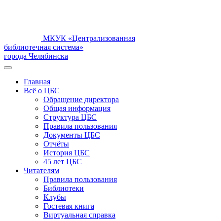
МКУК «Централизованная
библиотечная система»
города Челябинска
Главная
Всё о ЦБС
Обращение директора
Общая информация
Структура ЦБС
Правила пользования
Документы ЦБС
Отчёты
История ЦБС
45 лет ЦБС
Читателям
Правила пользования
Библиотеки
Клубы
Гостевая книга
Виртуальная справка