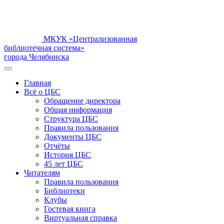
МКУК «Централизованная
библиотечная система»
города Челябинска
Главная
Всё о ЦБС
Обращение директора
Общая информация
Структура ЦБС
Правила пользования
Документы ЦБС
Отчёты
История ЦБС
45 лет ЦБС
Читателям
Правила пользования
Библиотеки
Клубы
Гостевая книга
Виртуальная справка