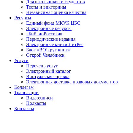
Для школьников и студентов
Тесты и викторины
Независимая оценка качества
Ресурсы
Единый фонд МКУК ЦБС
Электронные ресурсы
«БиблиоРоссика»
Периодические издания
Электронные книги ЛитРес
Блог «ВО!круг книг»
Открой Челябинск
Услуги
Перечень услуг
Электронный каталог
Виртуальная справка
Электронная доставка правовых документов
Коллегам
Трансляции
Видеозаписи
Подкасты
Контакты