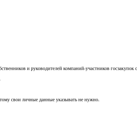
обственников и руководителей компаний-участников госзакупок
.
этому свои личные данные указывать не нужно.